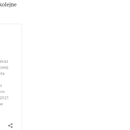
kolejne