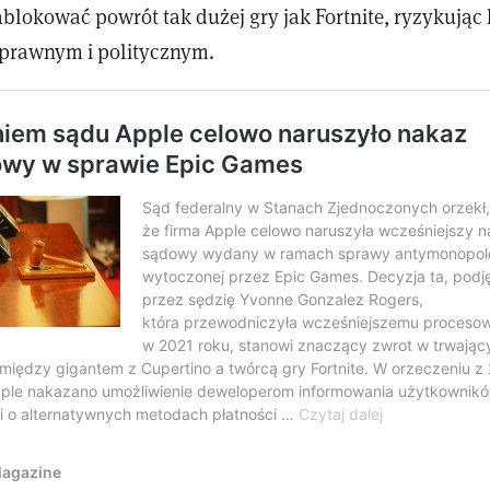
blokować powrót tak dużej gry jak Fortnite, ryzykując 
e prawnym i politycznym.