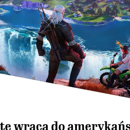
ite wraca do amerykań