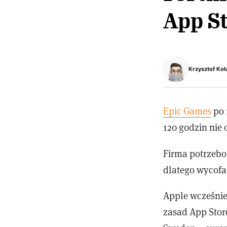
App S
Krzysztof Koł
Epic Games
po 
120 godzin nie
Firma potrzebo
dlatego wycofa
Apple wcześnie
zasad App Store