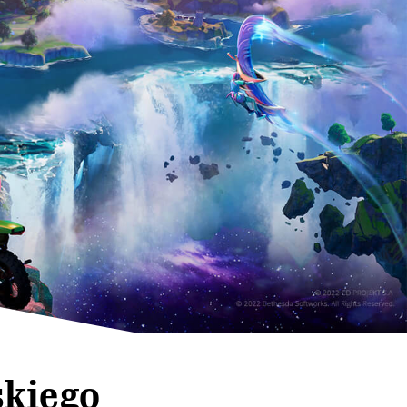
skiego