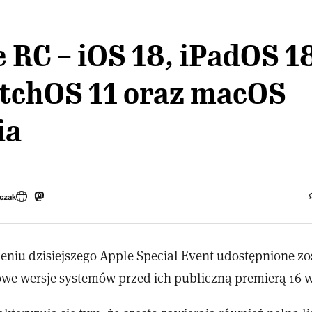
 RC – iOS 18, iPadOS 1
atchOS 11 oraz macOS
ia
czak
eniu dzisiejszego Apple Special Event udostępnione zos
owe wersje systemów przed ich publiczną premierą 16 w