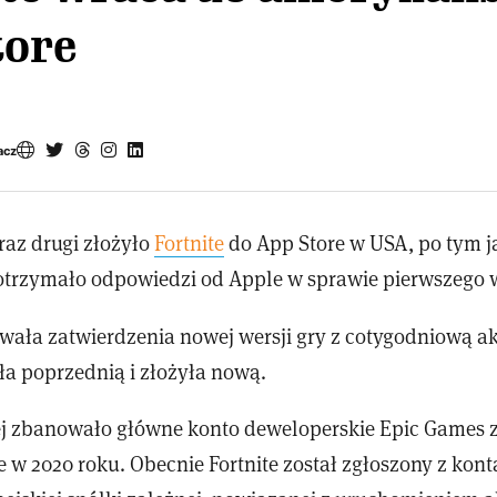
tore
acz
raz drugi złożyło
Fortnite
do App Store w USA, po tym j
 otrzymało odpowiedzi od Apple w sprawie pierwszego 
wała zatwierdzenia nowej wersji gry z cotygodniową ak
ła poprzednią i złożyła nową.
j zbanowało główne konto deweloperskie Epic Games 
 w 2020 roku. Obecnie Fortnite został zgłoszony z kon