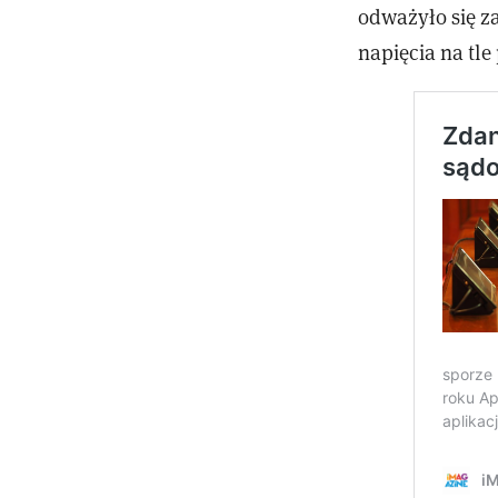
odważyło się za
napięcia na tl