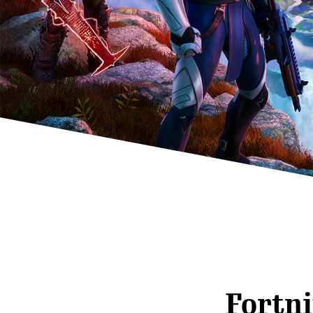
Fortn