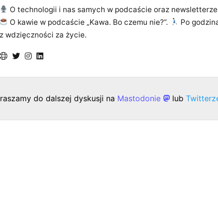
O technologii i nas samych w podcaście oraz newsletterze
O kawie w podcaście „Kawa. Bo czemu nie?”.
Po godzin
z wdzięczności za życie.
raszamy do dalszej dyskusji na
Mastodonie
lub
Twitter