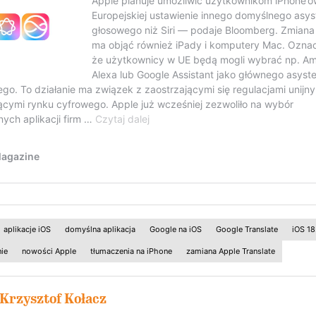
aplikacje iOS
domyślna aplikacja
Google na iOS
Google Translate
iOS 18
ie
nowości Apple
tłumaczenia na iPhone
zamiana Apple Translate
Krzysztof Kołacz