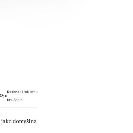
Dodane:
1 rok temu
0
fot.
Apple
e jako domyślną