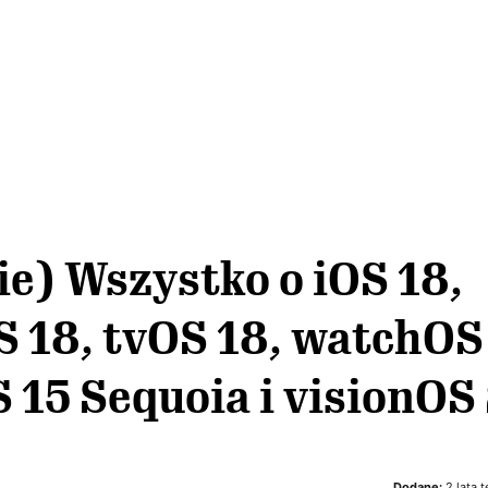
e) Wszystko o iOS 18,
 18, tvOS 18, watchOS 
15 Sequoia i visionOS
Dodane:
2 lata 