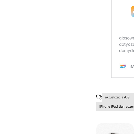
aktualizacja iOS
iPhone iPad tłumaczen