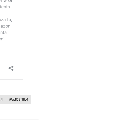
.4
iPadOS 18.4