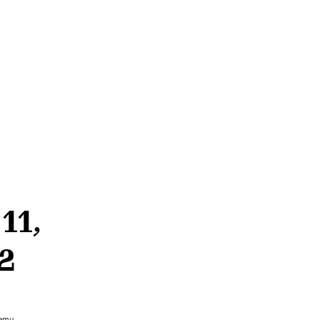
11,
 2
temu