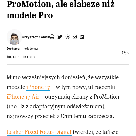
ProMotion, ale słabsze niż
modele Pro
Krzysztof Kołacz
Dodane:
1 rok temu
0
fot.
Dominik Łada
Mimo wcześniejszych doniesień, że wszystkie
modele
iPhone 17
– w tym nowy, ultracienki
iPhone 17 Air
– otrzymają ekrany z ProMotion
(120 Hz z adaptacyjnym odświeżaniem),
najnowszy przeciek z Chin temu zaprzecza.
Leaker Fixed Focus Digital
twierdzi, że tańsze