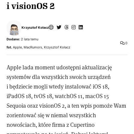
i visionOS 2
Krzysztof Kołacz
Dodane:
2 lata temu
0
fot.
Apple, MacRumors, Krzysztof Kołacz
Apple lada moment udostępni aktualizację
systemów dla wszystkich swoich urządzeń
i będziecie mogli wtedy instalować iOS 18,
iPadOS 18, tvOS 18, watchOS 11, macOS 15
Sequoia oraz visionOS 2, a ten wpis pomoże Wam
zorientować się w niemal wszystkich
nowościach, które firma z Cupertino