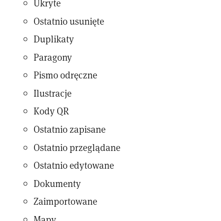
Ukryte
Ostatnio usunięte
Duplikaty
Paragony
Pismo odręczne
Ilustracje
Kody QR
Ostatnio zapisane
Ostatnio przeglądane
Ostatnio edytowane
Dokumenty
Zaimportowane
Mapy