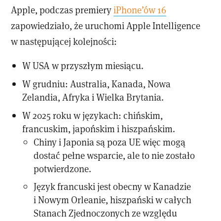
Apple, podczas premiery
iPhone’ów 16
zapowiedziało, że uruchomi Apple Intelligence
w następującej kolejności:
W USA w przyszłym miesiącu.
W grudniu: Australia, Kanada, Nowa
Zelandia, Afryka i Wielka Brytania.
W 2025 roku w językach: chińskim,
francuskim, japońskim i hiszpańskim.
Chiny i Japonia są poza UE więc mogą
dostać pełne wsparcie, ale to nie zostało
potwierdzone.
Język francuski jest obecny w Kanadzie
i Nowym Orleanie, hiszpański w całych
Stanach Zjednoczonych ze względu