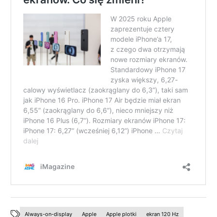
Always-on-display
Apple
Apple plotki
ekran 120 Hz