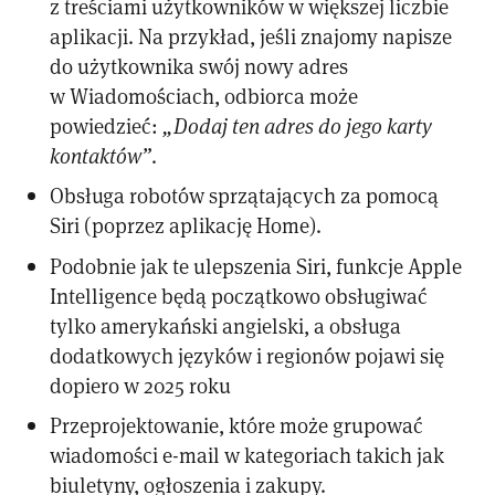
z treściami użytkowników w większej liczbie
aplikacji. Na przykład, jeśli znajomy napisze
do użytkownika swój nowy adres
w Wiadomościach, odbiorca może
powiedzieć:
„Dodaj ten adres do jego karty
kontaktów”
.
Obsługa robotów sprzątających za pomocą
Siri (poprzez aplikację Home).
Podobnie jak te ulepszenia Siri, funkcje Apple
Intelligence będą początkowo obsługiwać
tylko amerykański angielski, a obsługa
dodatkowych języków i regionów pojawi się
dopiero w 2025 roku
Przeprojektowanie, które może grupować
wiadomości e-mail w kategoriach takich jak
biuletyny, ogłoszenia i zakupy.