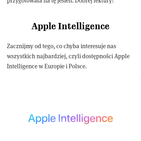
przygotowała na tę jesień. Dobrej lektury!
Apple Intelligence
Zacznijmy od tego, co chyba interesuje nas
wszystkich najbardziej, czyli dostępności Apple
Intelligence w Europie i Polsce.