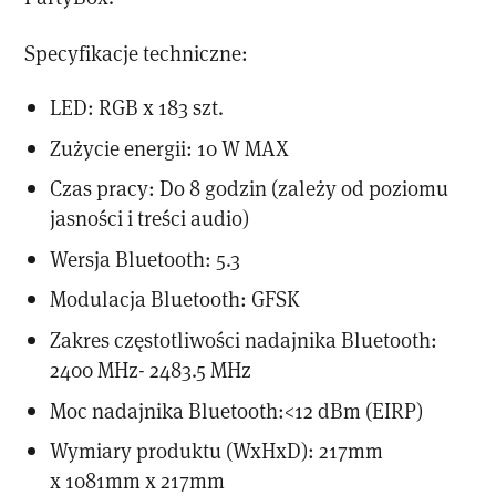
Specyfikacje techniczne:
LED: RGB x 183 szt.
Zużycie energii: 10 W MAX
Czas pracy: Do 8 godzin (zależy od poziomu
jasności i treści audio)
Wersja Bluetooth: 5.3
Modulacja Bluetooth: GFSK
Zakres częstotliwości nadajnika Bluetooth:
2400 MHz- 2483.5 MHz
Moc nadajnika Bluetooth:<12 dBm (EIRP)
Wymiary produktu (WxHxD): 217mm
x 1081mm x 217mm