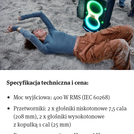
Specyfikacja techniczna i cena:
Moc wyjściowa: 400 W RMS (IEC 60268)
Przetworniki: 2 x głośniki niskotonowe 7,5 cala
(208 mm), 2 x głośniki wysokotonowe
z kopułką 1 cal (25 mm)