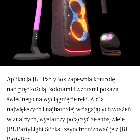
Aplikacja JBL PartyBox zapewnia kontrolę
nad prędkością, kolorami i wzorami pokazu
świetlnego na wyciągnięcie ręki. A dla
największych i najbardziej wciągających wrażeń
wizualnych, wystarczy połączyć ze sobą wiele
JBL PartyLight Sticks i zsynchronizować je z JBL
PartyBox.