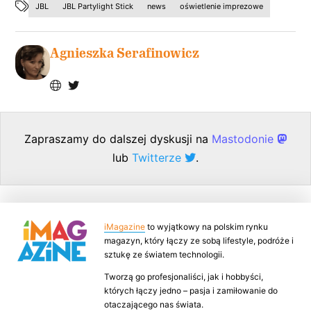
JBL
JBL Partylight Stick
news
oświetlenie imprezowe
Agnieszka Serafinowicz
Zapraszamy do dalszej dyskusji na
Mastodonie
lub
Twitterze
.
iMagazine
to wyjątkowy na polskim rynku
magazyn, który łączy ze sobą lifestyle, podróże i
sztukę ze światem technologii.
Tworzą go profesjonaliści, jak i hobbyści,
których łączy jedno – pasja i zamiłowanie do
otaczającego nas świata.