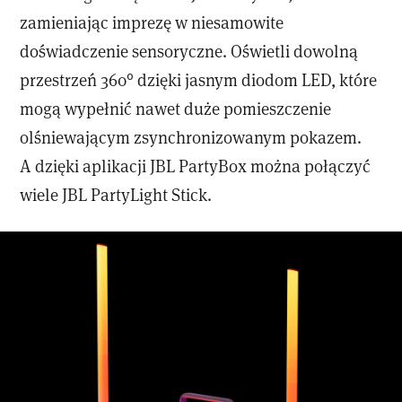
zamieniając imprezę w niesamowite
doświadczenie sensoryczne. Oświetli dowolną
przestrzeń 360° dzięki jasnym diodom LED, które
mogą wypełnić nawet duże pomieszczenie
olśniewającym zsynchronizowanym pokazem.
A dzięki aplikacji JBL PartyBox można połączyć
wiele JBL PartyLight Stick.