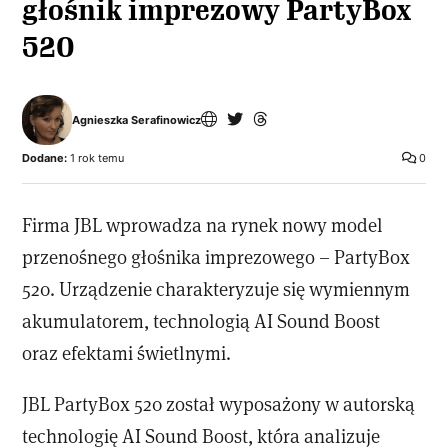
głośnik imprezowy PartyBox
520
Agnieszka Serafinowicz
Dodane:
1 rok temu
0
Firma JBL wprowadza na rynek nowy model
przenośnego głośnika imprezowego – PartyBox
520. Urządzenie charakteryzuje się wymiennym
akumulatorem, technologią AI Sound Boost
oraz efektami świetlnymi.
JBL PartyBox 520 został wyposażony w autorską
technologię AI Sound Boost, która analizuje