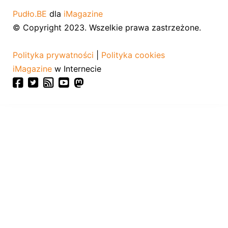
Pudło.BE
dla
iMagazine
© Copyright 2023. Wszelkie prawa zastrzeżone.
Polityka prywatności
|
Polityka cookies
iMagazine
w Internecie