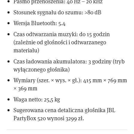
Pasmo przenoszenia: 40 Hz – 20 kHz
Stosunek sygnału do szumu: >80 dB
Wersja Bluetooth: 5.4
Czas odtwarzania muzyki: do 15 godzin
(zależnie od głośności i odtwarzanego
materiału)
Czas ładowania akumulatora: 3 godziny (tryb
wyłączonego głośnika)
Wymiary (szer. × wys. × gł.): 415 mm × 769 mm
× 369 mm
Waga netto: 25,5 kg
Sugerowana cena detaliczna głośnika JBL
PartyBox 520 wynosi 3299 zł.