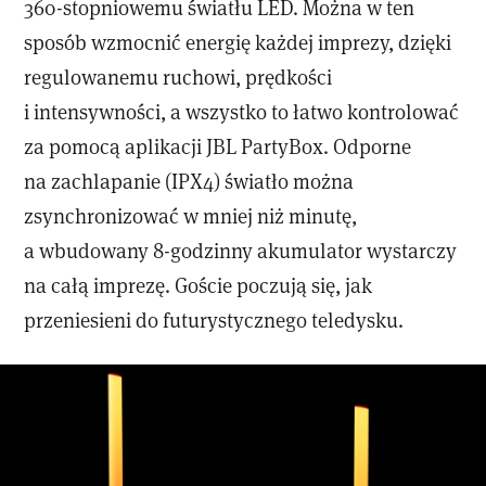
360-stopniowemu światłu LED. Można w ten
sposób wzmocnić energię każdej imprezy, dzięki
regulowanemu ruchowi, prędkości
i intensywności, a wszystko to łatwo kontrolować
za pomocą aplikacji JBL PartyBox. Odporne
na zachlapanie (IPX4) światło można
zsynchronizować w mniej niż minutę,
a wbudowany 8-godzinny akumulator wystarczy
na całą imprezę. Goście poczują się, jak
przeniesieni do futurystycznego teledysku.