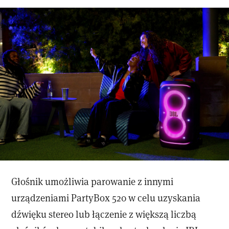
Głośnik umożliwia parowanie z innymi
urządzeniami PartyBox 520 w celu uzyskania
dźwięku stereo lub łączenie z większą liczbą