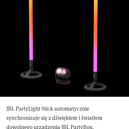
JBL PartyLight Stick automatycznie
synchronizuje się z dźwiękiem i światłem
dowolnego urządzenia JBL PartyBox,