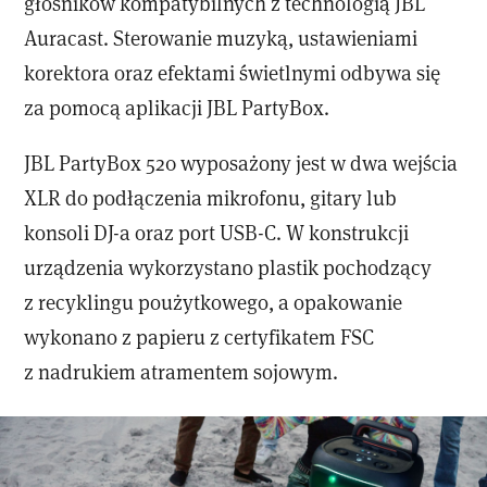
głośników kompatybilnych z technologią JBL
Auracast. Sterowanie muzyką, ustawieniami
korektora oraz efektami świetlnymi odbywa się
za pomocą aplikacji JBL PartyBox.
JBL PartyBox 520 wyposażony jest w dwa wejścia
XLR do podłączenia mikrofonu, gitary lub
konsoli DJ-a oraz port USB-C. W konstrukcji
urządzenia wykorzystano plastik pochodzący
z recyklingu poużytkowego, a opakowanie
wykonano z papieru z certyfikatem FSC
z nadrukiem atramentem sojowym.