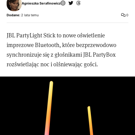
Agnieszka Serafinowicz
Dodane:
2 lata temu
0
JBL PartyLight Stick to nowe oświetlenie
imprezowe Bluetooth, które bezprzewodowo
synchronizuje się z głośnikami JBL PartyBox
rozświetlając noc i olśniewając gości.