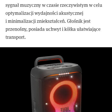
sygnał muzyczny w czasie rzeczywistym w celu
optymalizacji wydajności akustycznej
i minimalizacji zniekształceń. Głośnik jest
przenośny, posiada uchwyt i kółka ułatwiające
transport.