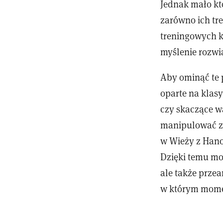
Jednak mało kt
zarówno ich tr
treningowych 
myślenie rozwi
Aby ominąć te 
oparte na klas
czy skaczące wa
manipulować z
w Wieży z Hano
Dzięki temu mo
ale także przea
w którym momen