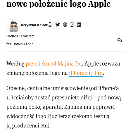
nowe położenie logo Apple
Krzysztof Kołacz
Dodane:
1 rok temu
0
fot.
Dominik Łada
Według
przecieku od Majina Bu
, Apple rozważa
zmianę położenia logo na
iPhonie 17 Pro
.
Obecne, centralne umiejscowienie (od iPhone’a
11) miałoby zostać przesunięte niżej – pod nową
poziomą belkę aparatu. Zmiana ma poprawić
widoczność logo i już teraz rzekomo testują
ją producenci etui.