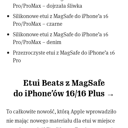
Pro/ProMax – dojrzała śliwka
Silikonowe etui z MagSafe do iPhone’a 16
Pro/ProMax – czarne
Silikonowe etui z MagSafe do iPhone’a 16
Pro/ProMax – denim
Przezroczyste etui z MagSafe do iPhone’a 16
Pro
Etui Beats z MagSafe
do iPhone’ów 16/16 Plus →
To całkowite nowość, którą Apple wprowadziło
nie mając nowego materiału dla etui w miejsce