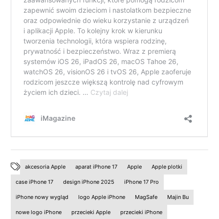
akcesoria Apple
aparat iPhone 17
Apple
Apple plotki
case iPhone 17
design iPhone 2025
iPhone 17 Pro
iPhone nowy wygląd
logo Apple iPhone
MagSafe
Majin Bu
nowe logo iPhone
przecieki Apple
przecieki iPhone