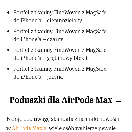
Portfel z tkaniny FineWoven z MagSafe
do iPhone’a – ciemnozielony
Portfel z tkaniny FineWoven z MagSafe
do iPhone’a – czarny
Portfel z tkaniny FineWoven z MagSafe
do iPhone’a – głębinowy błękit
Portfel z tkaniny FineWoven z MagSafe
do iPhone’a – jeżyna
Poduszki dla AirPods Max →
Biorąc pod uwagę skandalicznie mało nowości
w
AirPods Max 2
, wiele osób wybierze pewnie