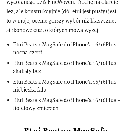
wycofanego dziś FineWoven. Trochę na otarcie
łez, ale konstrukcyjnie (dół etui jest pusty) jest
to w mojej ocenie gorszy wybór niż klasyczne,
silikonowe etui, o których mowa wyżej.
Etui Beats z MagSafe do iPhone’a 16/16Plus –
nocna czerń
Etui Beats z MagSafe do iPhone’a 16/16Plus –
skalisty beż
Etui Beats z MagSafe do iPhone’a 16/16Plus –
niebieska fala
Etui Beats z MagSafe do iPhone’a 16/16Plus –
fioletowy zmierzch