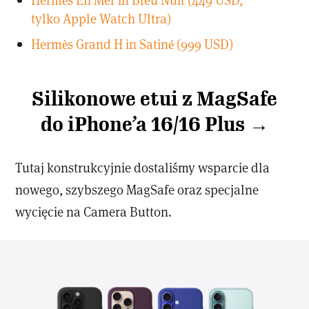
tylko Apple Watch Ultra)
Hermès Grand H in Satiné (999 USD)
Silikonowe etui z MagSafe
do iPhone’a 16/16 Plus →
Tutaj konstrukcyjnie dostaliśmy wsparcie dla
nowego, szybszego MagSafe oraz specjalne
wycięcie na Camera Button.