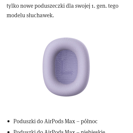
tylko nowe poduszeczki dla swojej 1. gen. tego
modelu słuchawek.
Poduszki do AirPods Max – północ
Poduszki do AirPods Max – niebieskie