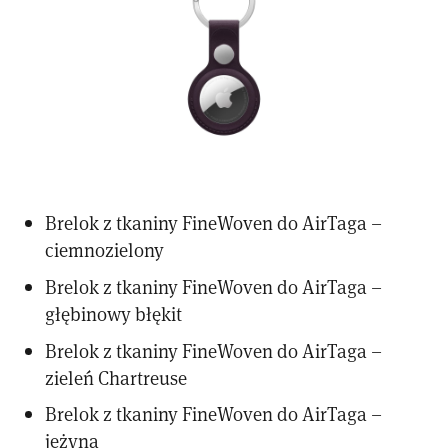
Brelok z tkaniny FineWoven do AirTaga –
ciemnozielony
Brelok z tkaniny FineWoven do AirTaga –
głębinowy błękit
Brelok z tkaniny FineWoven do AirTaga –
zieleń Chartreuse
Brelok z tkaniny FineWoven do AirTaga –
jeżyna