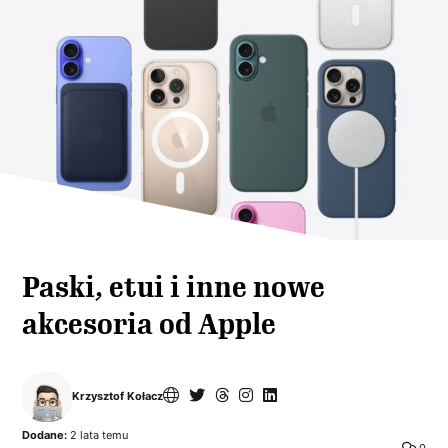
Paski, etui i inne nowe
akcesoria od Apple
Krzysztof Kołacz
Dodane:
2 lata temu