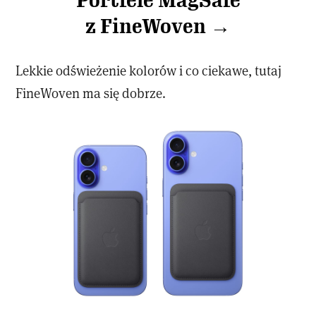
Portfele MagSafe
z FineWoven →
Lekkie odświeżenie kolorów i co ciekawe, tutaj
FineWoven ma się dobrze.