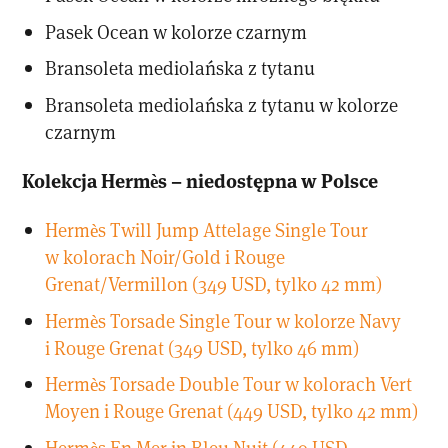
Pasek Ocean w kolorze czarnym
Bransoleta mediolańska z tytanu
Bransoleta mediolańska z tytanu w kolorze
czarnym
Kolekcja Hermès – niedostępna w Polsce
Hermès Twill Jump Attelage Single Tour
w kolorach Noir/Gold i Rouge
Grenat/Vermillon (349 USD, tylko 42 mm)
Hermès Torsade Single Tour w kolorze Navy
i Rouge Grenat (349 USD, tylko 46 mm)
Hermès Torsade Double Tour w kolorach Vert
Moyen i Rouge Grenat (449 USD, tylko 42 mm)
Hermès En Mer in Bleu Nuit (449 USD,