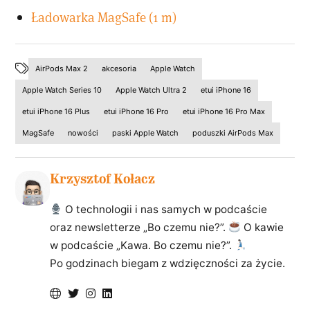
Ładowarka MagSafe (1 m)
AirPods Max 2
akcesoria
Apple Watch
Apple Watch Series 10
Apple Watch Ultra 2
etui iPhone 16
etui iPhone 16 Plus
etui iPhone 16 Pro
etui iPhone 16 Pro Max
MagSafe
nowości
paski Apple Watch
poduszki AirPods Max
Krzysztof Kołacz
O technologii i nas samych w podcaście
oraz newsletterze „Bo czemu nie?”.
O kawie
w podcaście „Kawa. Bo czemu nie?”.
Po godzinach biegam z wdzięczności za życie.