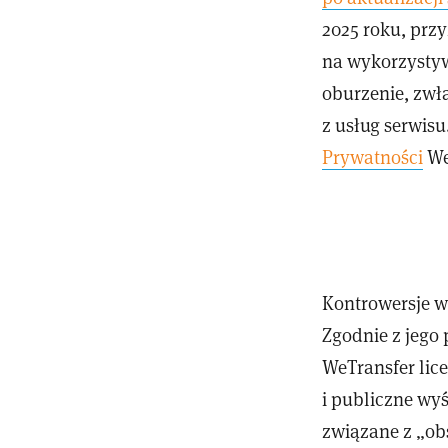
2025 roku, przy
na wykorzystyw
oburzenie, zwł
z usług serwis
Prywatności
We
Kontrowersje w
Zgodnie z jego
WeTransfer lic
i publiczne wyś
związane z „ob