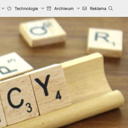
Technologie
Archiwum
Reklama