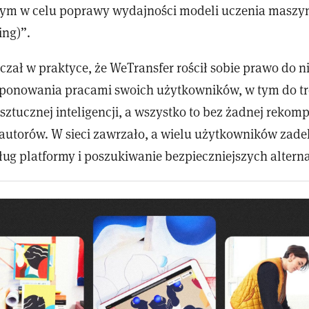
 tym w celu poprawy wydajności modeli uczenia masz
ing)”.
czał w praktyce, że WeTransfer rościł sobie prawo do 
ponowania pracami swoich użytkowników, w tym do t
sztucznej inteligencji, a wszystko to bez żadnej rekom
 autorów. W sieci zawrzało, a wielu użytkowników zad
ług platformy i poszukiwanie bezpieczniejszych altern