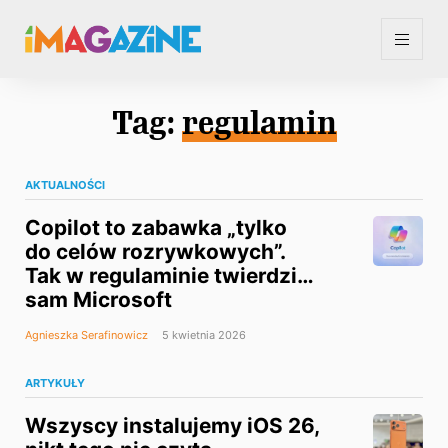
Tag:
regulamin
AKTUALNOŚCI
Copilot to zabawka „tylko
do celów rozrywkowych”.
Tak w regulaminie twierdzi…
sam Microsoft
Agnieszka Serafinowicz
5 kwietnia 2026
ARTYKUŁY
Wszyscy instalujemy iOS 26,