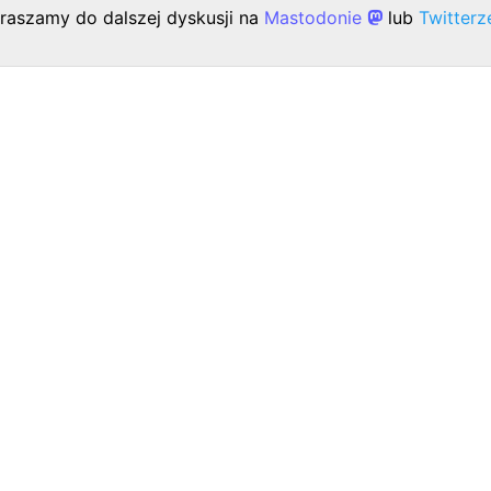
raszamy do dalszej dyskusji na
Mastodonie
lub
Twitter