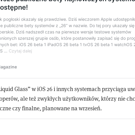
iquid Glass” w iOS 26 i innych systemach przyciąga u
operów, ale też zwykłych użytkowników, którzy nie chc
iczne czy finalne, planowane na wrzesień.