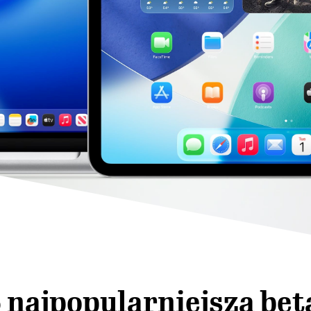
 najpopularniejszą bet