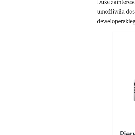
Duże zainteres
umożliwiła dos
deweloperskieg