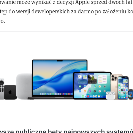
owanie może wynikać z decyzji Apple sprzed dwóch lat
tęp do wersji deweloperskich za darmo po założeniu k
o.