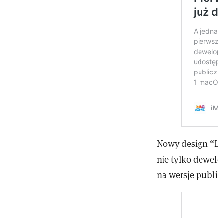
Nowy design “L
nie tylko dewel
na wersje publ