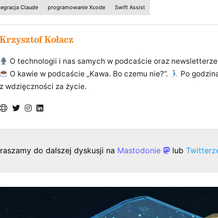
tegracja Claude
programowanie Xcode
Swift Assist
Krzysztof Kołacz
O technologii i nas samych w podcaście oraz newsletterze
O kawie w podcaście „Kawa. Bo czemu nie?”.
Po godzin
z wdzięczności za życie.
raszamy do dalszej dyskusji na
Mastodonie
lub
Twitter