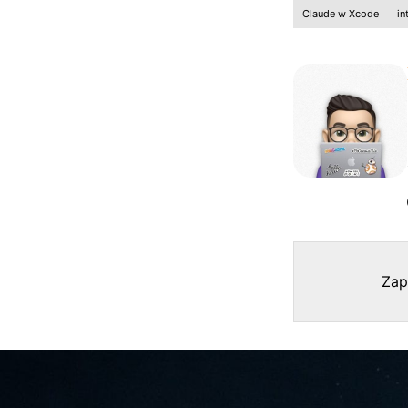
Claude w Xcode
in
Zap