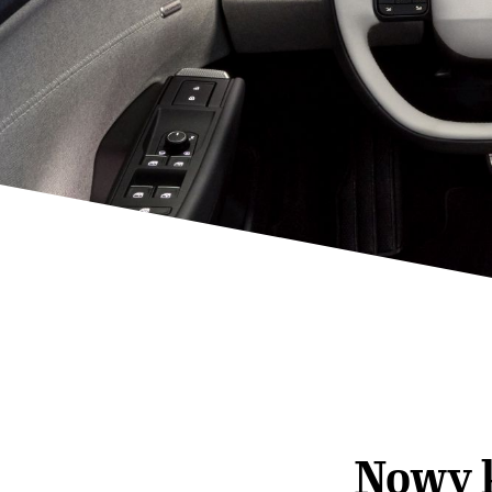
Nowy k