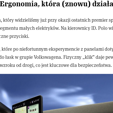
Ergonomia, która (znowu) dział
 który widzieliśmy już przy okazji ostatnich premier 
o segmentu małych elektryków. Na kierownicy ID. Polo 
czne przyciski.
, które po niefortunnym eksperymencie z panelami do
do łask w grupie Volkswagena. Fizyczny „klik” daje pe
wzroku od drogi, co jest kluczowe dla bezpieczeństwa.