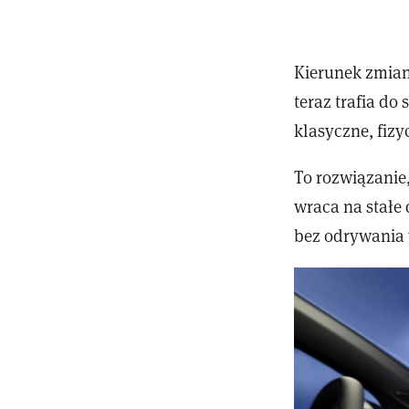
Kierunek zmian,
teraz trafia d
klasyczne, fizy
To rozwiązanie
wraca na stałe 
bez odrywania 