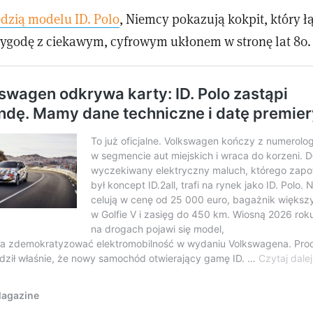
dzią modelu ID. Polo
, Niemcy pokazują kokpit, który ł
godę z ciekawym, cyfrowym ukłonem w stronę lat 80.