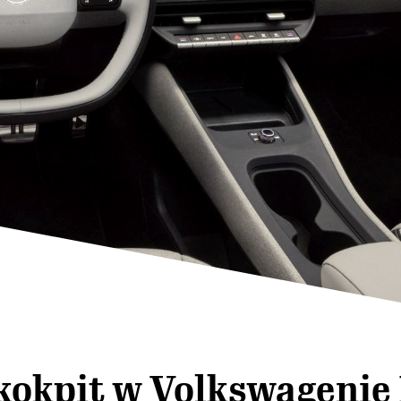
okpit w Volkswagenie 