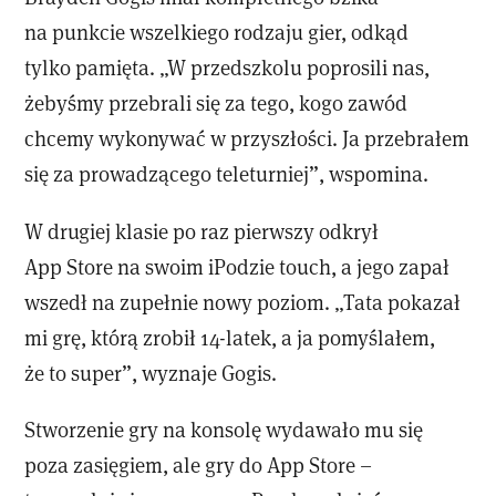
na punkcie wszelkiego rodzaju gier, odkąd
tylko pamięta. „W przedszkolu poprosili nas,
żebyśmy przebrali się za tego, kogo zawód
chcemy wykonywać w przyszłości. Ja przebrałem
się za prowadzącego teleturniej”, wspomina.
W drugiej klasie po raz pierwszy odkrył
App Store na swoim iPodzie touch, a jego zapał
wszedł na zupełnie nowy poziom. „Tata pokazał
mi grę, którą zrobił 14-latek, a ja pomyślałem,
że to super”, wyznaje Gogis.
Stworzenie gry na konsolę wydawało mu się
poza zasięgiem, ale gry do App Store –