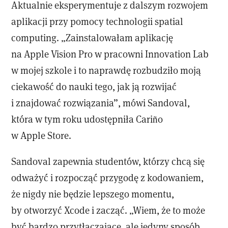
Aktualnie eksperymentuje z dalszym rozwojem
aplikacji przy pomocy technologii spatial
computing. „Zainstalowałam aplikację
na Apple Vision Pro w pracowni Innovation Lab
w mojej szkole i to naprawdę rozbudziło moją
ciekawość do nauki tego, jak ją rozwijać
i znajdować rozwiązania”, mówi Sandoval,
która w tym roku udostępniła Cariño
w Apple Store.
Sandoval zapewnia studentów, którzy chcą się
odważyć i rozpocząć przygodę z kodowaniem,
że nigdy nie będzie lepszego momentu,
by otworzyć Xcode i zacząć. „Wiem, że to może
być bardzo przytłaczające, ale jedyny sposób