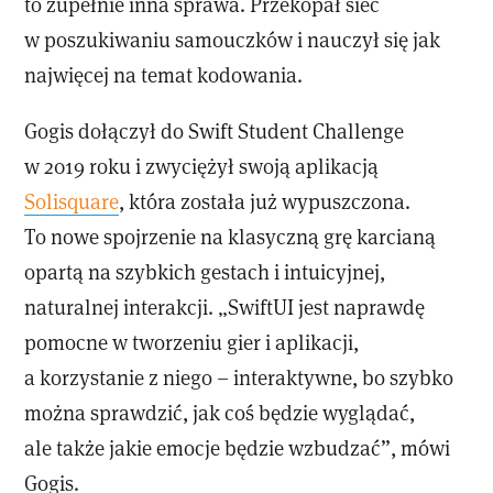
to zupełnie inna sprawa. Przekopał sieć
w poszukiwaniu samouczków i nauczył się jak
najwięcej na temat kodowania.
Gogis dołączył do Swift Student Challenge
w 2019 roku i zwyciężył swoją aplikacją
Solisquare
, która została już wypuszczona.
To nowe spojrzenie na klasyczną grę karcianą
opartą na szybkich gestach i intuicyjnej,
naturalnej interakcji. „SwiftUI jest naprawdę
pomocne w tworzeniu gier i aplikacji,
a korzystanie z niego – interaktywne, bo szybko
można sprawdzić, jak coś będzie wyglądać,
ale także jakie emocje będzie wzbudzać”, mówi
Gogis.