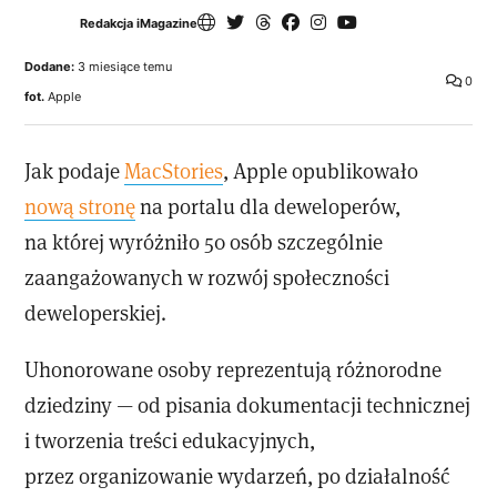
Redakcja iMagazine
Dodane:
3 miesiące temu
0
fot.
Apple
Jak podaje
MacStories
, Apple opublikowało
nową stronę
na portalu dla deweloperów,
na której wyróżniło 50 osób szczególnie
zaangażowanych w rozwój społeczności
deweloperskiej.
Uhonorowane osoby reprezentują różnorodne
dziedziny — od pisania dokumentacji technicznej
i tworzenia treści edukacyjnych,
przez organizowanie wydarzeń, po działalność