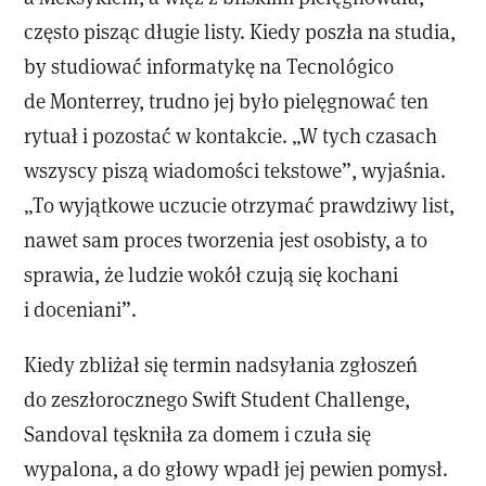
często pisząc długie listy. Kiedy poszła na studia,
by studiować informatykę na Tecnológico
de Monterrey, trudno jej było pielęgnować ten
rytuał i pozostać w kontakcie. „W tych czasach
wszyscy piszą wiadomości tekstowe”, wyjaśnia.
„To wyjątkowe uczucie otrzymać prawdziwy list,
nawet sam proces tworzenia jest osobisty, a to
sprawia, że ludzie wokół czują się kochani
i doceniani”.
Kiedy zbliżał się termin nadsyłania zgłoszeń
do zeszłorocznego Swift Student Challenge,
Sandoval tęskniła za domem i czuła się
wypalona, a do głowy wpadł jej pewien pomysł.