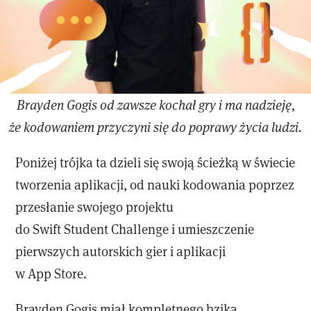
Brayden Gogis od zawsze kochał gry i ma nadzieję,
że kodowaniem przyczyni się do poprawy życia ludzi.
Poniżej trójka ta dzieli się swoją ścieżką w świecie
tworzenia aplikacji, od nauki kodowania poprzez
przesłanie swojego projektu
do Swift Student Challenge i umieszczenie
pierwszych autorskich gier i aplikacji
w App Store.
Brayden Gogis miał kompletnego bzika