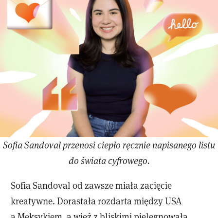
Sofia Sandoval przenosi ciepło ręcznie napisanego listu
do świata cyfrowego.
Sofia Sandoval od zawsze miała zacięcie
kreatywne. Dorastała rozdarta między USA
a Meksykiem, a więź z bliskimi pielęgnowała,