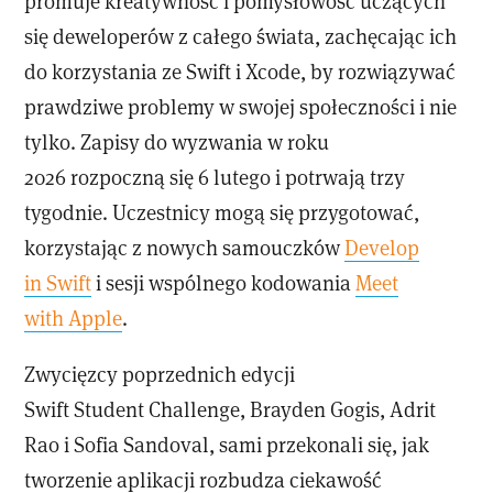
promuje kreatywność i pomysłowość uczących
się deweloperów z całego świata, zachęcając ich
do korzystania ze Swift i Xcode, by rozwiązywać
prawdziwe problemy w swojej społeczności i nie
tylko. Zapisy do wyzwania w roku
2026 rozpoczną się 6 lutego i potrwają trzy
tygodnie. Uczestnicy mogą się przygotować,
korzystając z nowych samouczków
Develop
in Swift
i sesji wspólnego kodowania
Meet
with Apple
.
Zwycięzcy poprzednich edycji
Swift Student Challenge, Brayden Gogis, Adrit
Rao i Sofia Sandoval, sami przekonali się, jak
tworzenie aplikacji rozbudza ciekawość