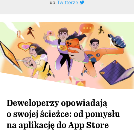
lub
Twitterze
.
Deweloperzy opowiadają
o swojej ścieżce: od pomysłu
na aplikację do App Store