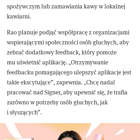
spożywczym lub zamawiania kawy w lokalnej
kawiarni.
Rao planuje podjąć współpracę z organizacjami
wspierającymi społeczności osób głuchych, aby
zebrać dodatkowy feedback, który pomoże
mu uświetnić aplikację. „Otrzymywanie
feedbacku pomagającego ulepszyć aplikacje jest
takie ekscytujące”, zapewnia. „Chcę nadal
pracować nad Signer, aby upewnić się, że trafia
zarówno w potrzeby osób głuchych, jak
i słyszących”.