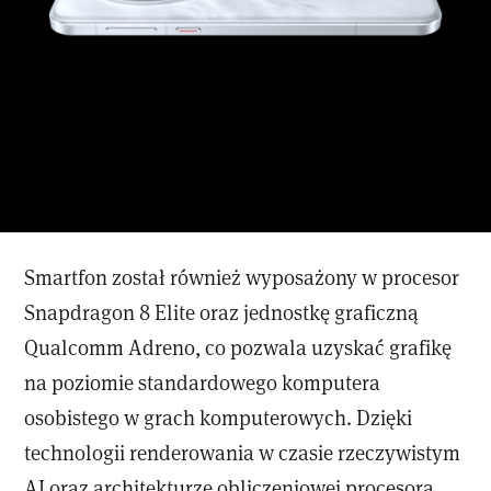
Smartfon został również wyposażony w procesor
Snapdragon 8 Elite oraz jednostkę graficzną
Qualcomm Adreno, co pozwala uzyskać grafikę
na poziomie standardowego komputera
osobistego w grach komputerowych. Dzięki
technologii renderowania w czasie rzeczywistym
AI oraz architekturze obliczeniowej procesora