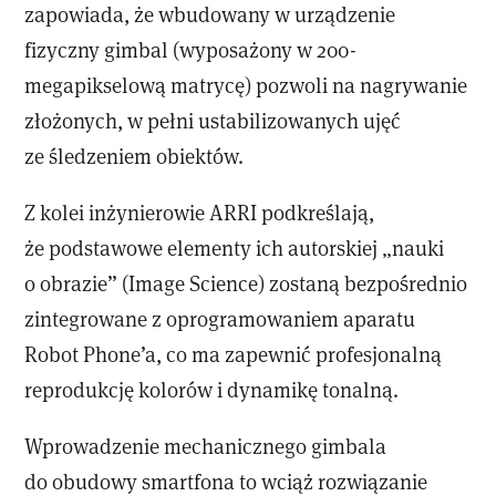
zapowiada, że wbudowany w urządzenie
fizyczny gimbal (wyposażony w 200-
megapikselową matrycę) pozwoli na nagrywanie
złożonych, w pełni ustabilizowanych ujęć
ze śledzeniem obiektów.
Z kolei inżynierowie ARRI podkreślają,
że podstawowe elementy ich autorskiej „nauki
o obrazie” (Image Science) zostaną bezpośrednio
zintegrowane z oprogramowaniem aparatu
Robot Phone’a, co ma zapewnić profesjonalną
reprodukcję kolorów i dynamikę tonalną.
Wprowadzenie mechanicznego gimbala
do obudowy smartfona to wciąż rozwiązanie