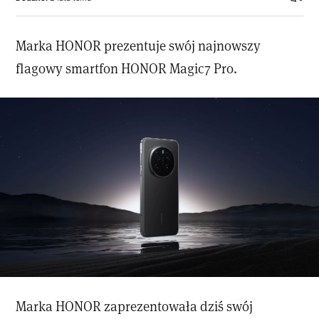
Marka HONOR prezentuje swój najnowszy
flagowy smartfon HONOR Magic7 Pro.
Marka HONOR zaprezentowała dziś swój