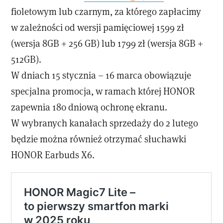
fioletowym lub czarnym, za którego zapłacimy
w zależności od wersji pamięciowej 1599 zł
(wersja 8GB + 256 GB) lub 1799 zł (wersja 8GB +
512GB).
W dniach 15 stycznia – 16 marca obowiązuje
specjalna promocja, w ramach której HONOR
zapewnia 180 dniową ochronę ekranu.
W wybranych kanałach sprzedaży do 2 lutego
będzie można również otrzymać słuchawki
HONOR Earbuds X6.