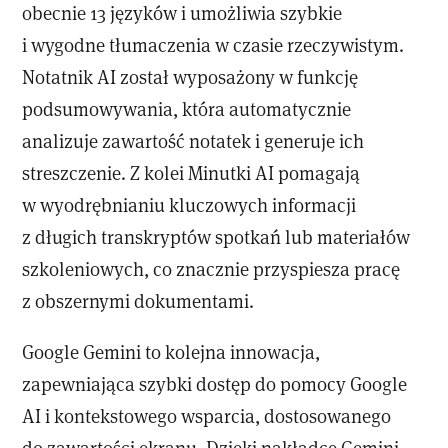
obecnie 13 języków i umożliwia szybkie
i wygodne tłumaczenia w czasie rzeczywistym.
Notatnik AI został wyposażony w funkcję
podsumowywania, która automatycznie
analizuje zawartość notatek i generuje ich
streszczenie. Z kolei Minutki AI pomagają
w wyodrębnianiu kluczowych informacji
z długich transkryptów spotkań lub materiałów
szkoleniowych, co znacznie przyspiesza pracę
z obszernymi dokumentami.
Google Gemini to kolejna innowacja,
zapewniająca szybki dostęp do pomocy Google
AI i kontekstowego wsparcia, dostosowanego
do zawartości ekranu. Dzięki nakładce Gemini