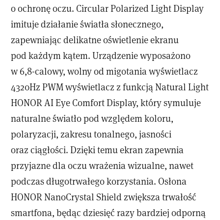
o ochronę oczu. Circular Polarized Light Display
imituje działanie światła słonecznego,
zapewniając delikatne oświetlenie ekranu
pod każdym kątem. Urządzenie wyposażono
w 6,8-calowy, wolny od migotania wyświetlacz
4320Hz PWM wyświetlacz z funkcją Natural Light
HONOR AI Eye Comfort Display, który symuluje
naturalne światło pod względem koloru,
polaryzacji, zakresu tonalnego, jasności
oraz ciągłości. Dzięki temu ekran zapewnia
przyjazne dla oczu wrażenia wizualne, nawet
podczas długotrwałego korzystania. Osłona
HONOR NanoCrystal Shield zwiększa trwałość
smartfona, będąc dziesięć razy bardziej odporną