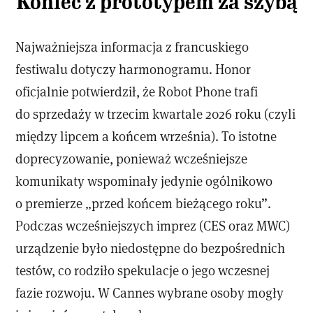
Koniec z prototypem za szybą
Najważniejsza informacja z francuskiego
festiwalu dotyczy harmonogramu. Honor
oficjalnie potwierdził, że Robot Phone trafi
do sprzedaży w trzecim kwartale 2026 roku (czyli
między lipcem a końcem września). To istotne
doprecyzowanie, ponieważ wcześniejsze
komunikaty wspominały jedynie ogólnikowo
o premierze „przed końcem bieżącego roku”.
Podczas wcześniejszych imprez (CES oraz MWC)
urządzenie było niedostępne do bezpośrednich
testów, co rodziło spekulacje o jego wczesnej
fazie rozwoju. W Cannes wybrane osoby mogły