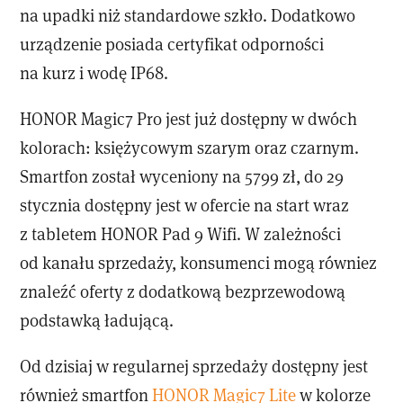
na upadki niż standardowe szkło. Dodatkowo
urządzenie posiada certyfikat odporności
na kurz i wodę IP68.
HONOR Magic7 Pro jest już dostępny w dwóch
kolorach: księżycowym szarym oraz czarnym.
Smartfon został wyceniony na 5799 zł, do 29
stycznia dostępny jest w ofercie na start wraz
z tabletem HONOR Pad 9 Wifi. W zależności
od kanału sprzedaży, konsumenci mogą równiez
znaleźć oferty z dodatkową bezprzewodową
podstawką ładującą.
Od dzisiaj w regularnej sprzedaży dostępny jest
również smartfon
HONOR Magic7 Lite
w kolorze