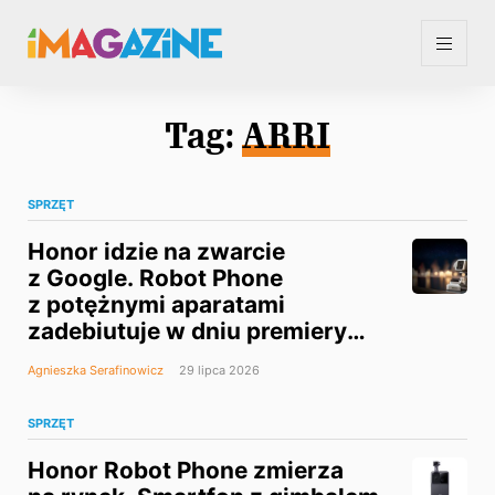
Tag:
ARRI
SPRZĘT
Honor idzie na zwarcie
z Google. Robot Phone
z potężnymi aparatami
zadebiutuje w dniu premiery
Pixela 11
Agnieszka Serafinowicz
29 lipca 2026
SPRZĘT
Honor Robot Phone zmierza