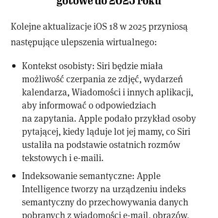
gotowe do 2025 roku
Kolejne aktualizacje iOS 18 w 2025 przyniosą
następujące ulepszenia wirtualnego:
Kontekst osobisty: Siri będzie miała
możliwość czerpania ze zdjęć, wydarzeń
kalendarza, Wiadomości i innych aplikacji,
aby informować o odpowiedziach
na zapytania. Apple podało przykład osoby
pytającej, kiedy ląduje lot jej mamy, co Siri
ustaliła na podstawie ostatnich rozmów
tekstowych i e-maili.
Indeksowanie semantyczne: Apple
Intelligence tworzy na urządzeniu indeks
semantyczny do przechowywania danych
pobranych z wiadomości e-mail, obrazów,