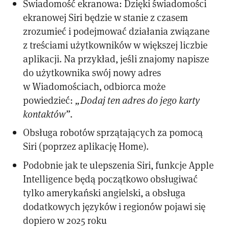
Świadomość ekranowa: Dzięki świadomości
ekranowej Siri będzie w stanie z czasem
zrozumieć i podejmować działania związane
z treściami użytkowników w większej liczbie
aplikacji. Na przykład, jeśli znajomy napisze
do użytkownika swój nowy adres
w Wiadomościach, odbiorca może
powiedzieć:
„Dodaj ten adres do jego karty
kontaktów”
.
Obsługa robotów sprzątających za pomocą
Siri (poprzez aplikację Home).
Podobnie jak te ulepszenia Siri, funkcje Apple
Intelligence będą początkowo obsługiwać
tylko amerykański angielski, a obsługa
dodatkowych języków i regionów pojawi się
dopiero w 2025 roku