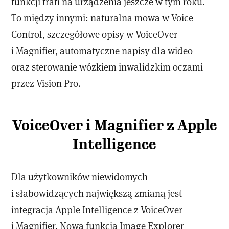
funkcji trafi na urządzenia jeszcze w tym roku.
To między innymi: naturalna mowa w Voice
Control, szczegółowe opisy w VoiceOver
i Magnifier, automatyczne napisy dla wideo
oraz sterowanie wózkiem inwalidzkim oczami
przez Vision Pro.
VoiceOver i Magnifier z Apple
Intelligence
Dla użytkowników niewidomych
i słabowidzących największą zmianą jest
integracja Apple Intelligence z VoiceOver
i Magnifier. Nowa funkcja Image Explorer