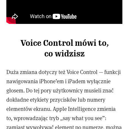
Voice Control mówi to,
co widzisz
Duża zmiana dotyczy też Voice Control — funkcji
nawigowania iPhone’em i iPadem wyłącznie
głosem. Do tej pory użytkownicy musieli znać
dokładne etykiety przycisków lub numery
elementów ekranu. Apple Intelligence zmienia
to, wprowadzając tryb „say what you see”:
zamiast wywoływać element po numerze, można