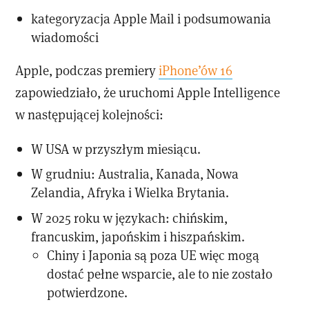
kategoryzacja Apple Mail i podsumowania
wiadomości
Apple, podczas premiery
iPhone’ów 16
zapowiedziało, że uruchomi Apple Intelligence
w następującej kolejności:
W USA w przyszłym miesiącu.
W grudniu: Australia, Kanada, Nowa
Zelandia, Afryka i Wielka Brytania.
W 2025 roku w językach: chińskim,
francuskim, japońskim i hiszpańskim.
Chiny i Japonia są poza UE więc mogą
dostać pełne wsparcie, ale to nie zostało
potwierdzone.