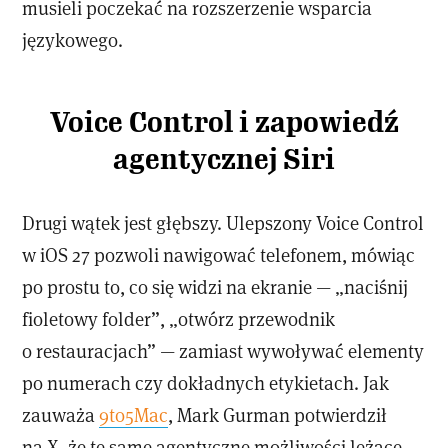
musieli poczekać na rozszerzenie wsparcia
językowego.
Voice Control i zapowiedź
agentycznej Siri
Drugi wątek jest głębszy. Ulepszony Voice Control
w iOS 27 pozwoli nawigować telefonem, mówiąc
po prostu to, co się widzi na ekranie — „naciśnij
fioletowy folder”, „otwórz przewodnik
o restauracjach” — zamiast wywoływać elementy
po numerach czy dokładnych etykietach. Jak
zauważa
9to5Mac
, Mark Gurman potwierdził
na X, że te same agentyczne możliwości leżące