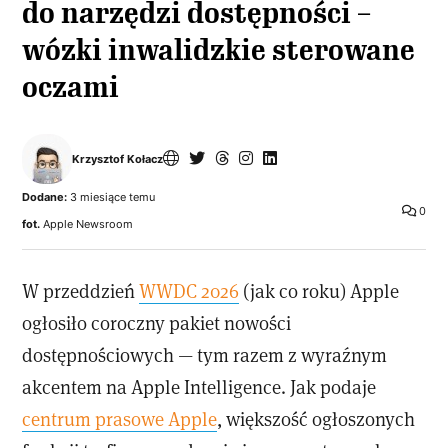
do narzędzi dostępności –
wózki inwalidzkie sterowane
oczami
Krzysztof Kołacz
Dodane:
3 miesiące temu
0
fot.
Apple Newsroom
W przeddzień
WWDC 2026
(jak co roku) Apple
ogłosiło coroczny pakiet nowości
dostępnościowych — tym razem z wyraźnym
akcentem na Apple Intelligence. Jak podaje
centrum prasowe Apple
, większość ogłoszonych