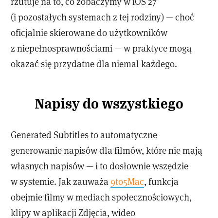
rzutuje na to, co zobaczymy w iOS 27
(i pozostałych systemach z tej rodziny) — choć
oficjalnie skierowane do użytkowników
z niepełnosprawnościami — w praktyce mogą
okazać się przydatne dla niemal każdego.
Napisy do wszystkiego
Generated Subtitles to automatyczne
generowanie napisów dla filmów, które nie mają
własnych napisów — i to dosłownie wszędzie
w systemie. Jak zauważa
9to5Mac
, funkcja
obejmie filmy w mediach społecznościowych,
klipy w aplikacji Zdjęcia, wideo