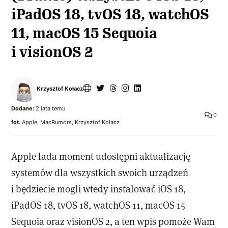
iPadOS 18, tvOS 18, watchOS
11, macOS 15 Sequoia
i visionOS 2
Krzysztof Kołacz
Dodane:
2 lata temu
0
fot.
Apple, MacRumors, Krzysztof Kołacz
Apple lada moment udostępni aktualizację
systemów dla wszystkich swoich urządzeń
i będziecie mogli wtedy instalować iOS 18,
iPadOS 18, tvOS 18, watchOS 11, macOS 15
Sequoia oraz visionOS 2, a ten wpis pomoże Wam