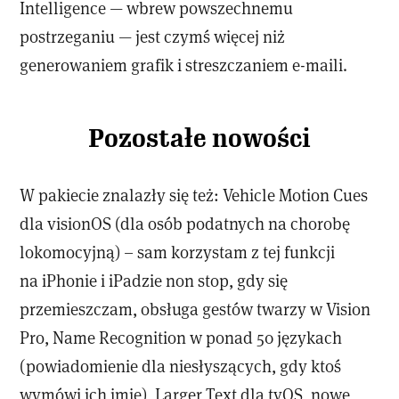
Intelligence — wbrew powszechnemu
postrzeganiu — jest czymś więcej niż
generowaniem grafik i streszczaniem e-maili.
Pozostałe nowości
W pakiecie znalazły się też: Vehicle Motion Cues
dla visionOS (dla osób podatnych na chorobę
lokomocyjną) – sam korzystam z tej funkcji
na iPhonie i iPadzie non stop, gdy się
przemieszczam, obsługa gestów twarzy w Vision
Pro, Name Recognition w ponad 50 językach
(powiadomienie dla niesłyszących, gdy ktoś
wymówi ich imię), Larger Text dla tvOS, nowe