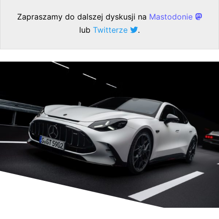
Zapraszamy do dalszej dyskusji na
Mastodonie
lub
Twitterze
.