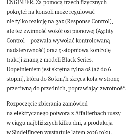
ENGINEER. Za pomocą trzech fizycznych
pokręteł na konsoli może regulować
nie tylko reakcję na gaz (Response Control),
ale też zwinność wokół osi pionowej (Agility
Control – pozwala wywołać kontrolowaną
nadsterowność) oraz 9-stopniową kontrolę
trakcji znaną z modeli Black Series.
Dopełnieniem jest skrętna tylna oś (aż do 6
stopni), która do 80 km/h skręca koła w stronę
przeciwną do przednich, poprawiając zwrotność.
Rozpoczęcie zbierania zamówień
na elektrycznego potwora z Affalterbach ruszy
w ciągu najbliższych kilku dni, a produkcja
w Sindelfingen wystartuje latem 2026 roku.