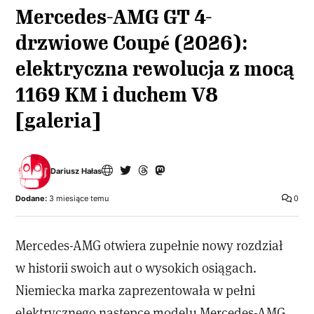
Mercedes-AMG GT 4-
drzwiowe Coupé (2026):
elektryczna rewolucja z mocą
1169 KM i duchem V8
[galeria]
Dariusz Hałas
Dodane:
3 miesiące temu
0
Mercedes-AMG otwiera zupełnie nowy rozdział
w historii swoich aut o wysokich osiągach.
Niemiecka marka zaprezentowała w pełni
elektrycznego następcę modelu Mercedes-AMG