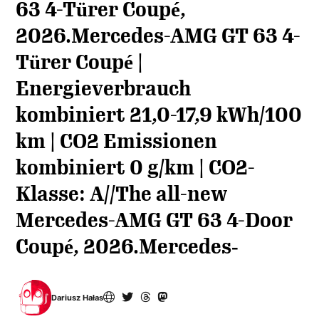
63 4-Türer Coupé,
2026.Mercedes-AMG GT 63 4-
Türer Coupé |
Energieverbrauch
kombiniert 21,0-17,9 kWh/100
km | CO2 Emissionen
kombiniert 0 g/km | CO2-
Klasse: A//The all-new
Mercedes-AMG GT 63 4-Door
Coupé, 2026.Mercedes‑
Dariusz Hałas