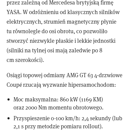
przez zależną od Mercedesa brytyjską firmę
YASA. W odróżnieniu od klasycznych silników
elektrycznych, strumień magnetyczny płynie
tu równolegle do osi obrotu, co pozwoliło
stworzyć niezwykle płaskie i lekkie jednostki
(silniki na tylnej osi mają zaledwie po 8
cm szerokości).
Osiągi topowej odmiany AMG GT 63 4-drzwiowe
Coupé rzucają wyzwanie hipersamochodom:
Moc maksymalna: 860 kW (1169 KM)
oraz 2000 Nm momentu obrotowego.
Przyspieszenie 0-100 km/h: 2,4 sekundy (lub
2,1 s przy metodzie pomiaru rollout).