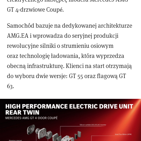
GT 4-drzwiowe Coupé.
Samochód bazuje na dedykowanej architekturze
AMG.EA i wprowadza do seryjnej produkcji
rewolucyjne silniki o strumieniu osiowym
oraz technologię ładowania, która wyprzedza
obecną infrastrukturę. Klienci na start otrzymają
do wyboru dwie wersje: GT 55 oraz flagową GT
63.