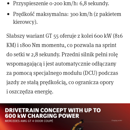
Przyspieszenie 0-200 km/h: 6,8 sekundy.
Prędkość maksymalna: 300 km/h (z pakietem
kierowcy).
Słabszy wariant GT 55 oferuje z kolei 600 kW (816
KM) i 1800 Nm momentu, co pozwala na sprint
do setki w 2,8 sekundy. Przedni silnik pełni rolę
wspomagającą i jest automatycznie odłączany
za pomocą specjalnego modułu (DCU) podczas
jazdy ze stałą prędkością, co ogranicza opory
i oszczędza energię.