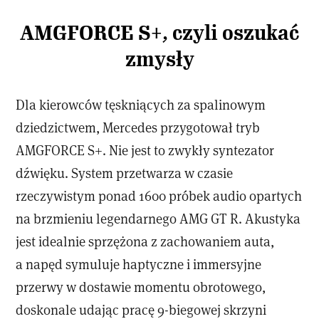
AMGFORCE S+, czyli oszukać
zmysły
Dla kierowców tęskniących za spalinowym
dziedzictwem, Mercedes przygotował tryb
AMGFORCE S+. Nie jest to zwykły syntezator
dźwięku. System przetwarza w czasie
rzeczywistym ponad 1600 próbek audio opartych
na brzmieniu legendarnego AMG GT R. Akustyka
jest idealnie sprzężona z zachowaniem auta,
a napęd symuluje haptyczne i immersyjne
przerwy w dostawie momentu obrotowego,
doskonale udając pracę 9-biegowej skrzyni