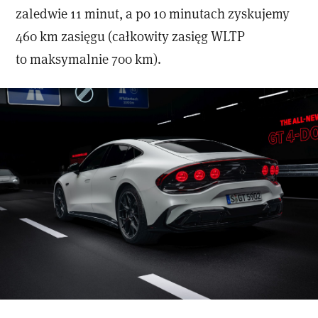
zaledwie 11 minut, a po 10 minutach zyskujemy
460 km zasięgu (całkowity zasięg WLTP
to maksymalnie 700 km).