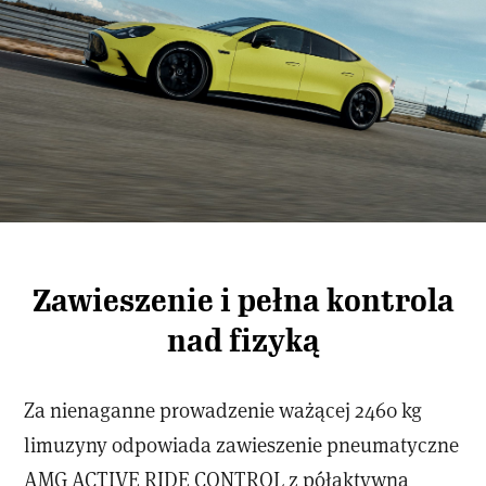
Zawieszenie i pełna kontrola
nad fizyką
Za nienaganne prowadzenie ważącej 2460 kg
limuzyny odpowiada zawieszenie pneumatyczne
AMG ACTIVE RIDE CONTROL z półaktywną