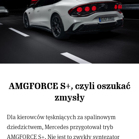
AMGFORCE S+, czyli oszukać
zmysły
Dla kierowców tęskniących za spalinowym
dziedzictwem, Mercedes przygotował tryb
AMGFORCE S+. Nie jest to zwykły syntezator