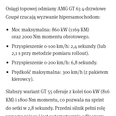
Osiągi topowej odmiany AMG GT 63 4-drzwiowe
Coupé rzucają wyzwanie hipersamochodom:
Moc maksymalna: 860 kW (1169 KM)
oraz 2000 Nm momentu obrotowego.
Przyspieszenie 0-100 km/h: 2,4 sekundy (lub
2,1 s przy metodzie pomiaru rollout).
Przyspieszenie 0-200 km/h: 6,8 sekundy.
Prędkość maksymalna: 300 km/h (z pakietem
kierowcy).
Słabszy wariant GT 55 oferuje z kolei 600 kW (816
KM) i 1800 Nm momentu, co pozwala na sprint
do setki w 2,8 sekundy. Przedni silnik pełni rolę