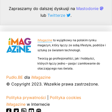
Zapraszamy do dalszej dyskusji na
Mastodonie
lub
Twitterze
.
iMagazine
to wyjątkowy na polskim rynku
magazyn, który łączy ze sobą lifestyle, podróże i
sztukę ze światem technologii.
Tworzą go profesjonaliści, jak i hobbyści,
których łączy jedno – pasja i zamiłowanie do
otaczającego nas świata.
Pudło.BE
dla
iMagazine
© Copyright 2023. Wszelkie prawa zastrzeżone.
Polityka prywatności
|
Polityka cookies
iMagazine
w Internecie