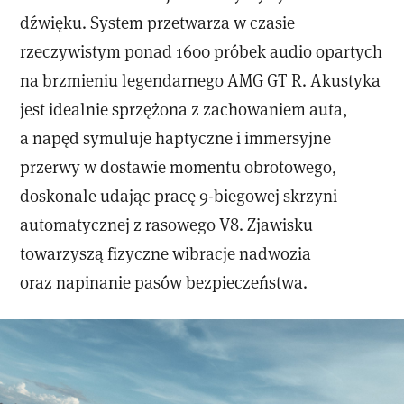
dźwięku. System przetwarza w czasie
rzeczywistym ponad 1600 próbek audio opartych
na brzmieniu legendarnego AMG GT R. Akustyka
jest idealnie sprzężona z zachowaniem auta,
a napęd symuluje haptyczne i immersyjne
przerwy w dostawie momentu obrotowego,
doskonale udając pracę 9-biegowej skrzyni
automatycznej z rasowego V8. Zjawisku
towarzyszą fizyczne wibracje nadwozia
oraz napinanie pasów bezpieczeństwa.