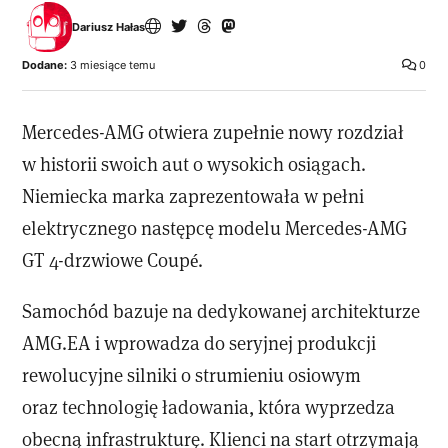
Dariusz Hałas
Dodane:
3 miesiące temu
0
Mercedes-AMG otwiera zupełnie nowy rozdział
w historii swoich aut o wysokich osiągach.
Niemiecka marka zaprezentowała w pełni
elektrycznego następcę modelu Mercedes-AMG
GT 4-drzwiowe Coupé.
Samochód bazuje na dedykowanej architekturze
AMG.EA i wprowadza do seryjnej produkcji
rewolucyjne silniki o strumieniu osiowym
oraz technologię ładowania, która wyprzedza
obecną infrastrukturę. Klienci na start otrzymają