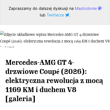
Zapraszamy do dalszej dyskusji na
Mastodonie
lub
Twitterze
.
Mercedes-AMG GT 4-
drzwiowe Coupé (2026):
elektryczna rewolucja z mocą
1169 KM i duchem V8
[galeria]