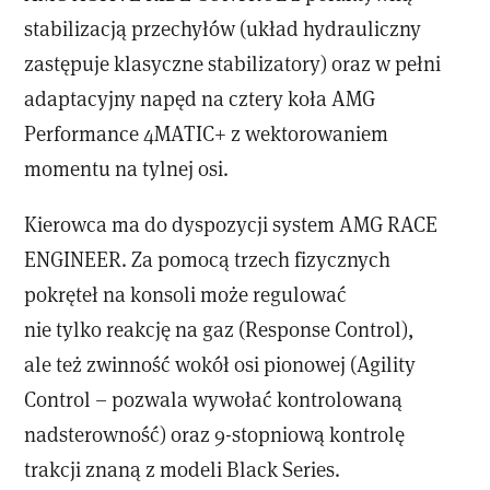
stabilizacją przechyłów (układ hydrauliczny
zastępuje klasyczne stabilizatory) oraz w pełni
adaptacyjny napęd na cztery koła AMG
Performance 4MATIC+ z wektorowaniem
momentu na tylnej osi.
Kierowca ma do dyspozycji system AMG RACE
ENGINEER. Za pomocą trzech fizycznych
pokręteł na konsoli może regulować
nie tylko reakcję na gaz (Response Control),
ale też zwinność wokół osi pionowej (Agility
Control – pozwala wywołać kontrolowaną
nadsterowność) oraz 9-stopniową kontrolę
trakcji znaną z modeli Black Series.