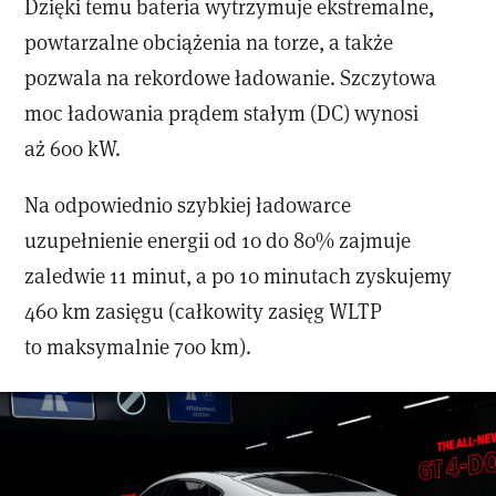
Dzięki temu bateria wytrzymuje ekstremalne,
powtarzalne obciążenia na torze, a także
pozwala na rekordowe ładowanie. Szczytowa
moc ładowania prądem stałym (DC) wynosi
aż 600 kW.
Na odpowiednio szybkiej ładowarce
uzupełnienie energii od 10 do 80% zajmuje
zaledwie 11 minut, a po 10 minutach zyskujemy
460 km zasięgu (całkowity zasięg WLTP
to maksymalnie 700 km).