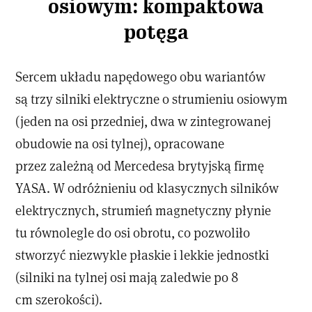
osiowym: kompaktowa
potęga
Sercem układu napędowego obu wariantów
są trzy silniki elektryczne o strumieniu osiowym
(jeden na osi przedniej, dwa w zintegrowanej
obudowie na osi tylnej), opracowane
przez zależną od Mercedesa brytyjską firmę
YASA. W odróżnieniu od klasycznych silników
elektrycznych, strumień magnetyczny płynie
tu równolegle do osi obrotu, co pozwoliło
stworzyć niezwykle płaskie i lekkie jednostki
(silniki na tylnej osi mają zaledwie po 8
cm szerokości).