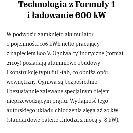
Technologia z Formuły 1
i ładowanie 600 kW
W podwoziu zamknięto akumulator
o pojemności 106 kWh netto pracujący
z napięciem 800 V. Ogniwa cylindryczne (format
21105) posiadają aluminiowe obudowy
i konstrukcję typu full-tab, co obniża opór
wewnętrzny. Ogniwa są bezpośrednio
i bezustannie zalewane specjalnym olejem
nieprzewodzącym prądu. Wydajność tego
autorskiego układu chłodzenia sięga aż 20 kW
(standardowe baterie chłodzą z mocą 5–8 kW).