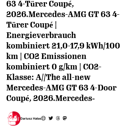
63 4-Türer Coupé,
2026.Mercedes-AMG GT 63 4-
Türer Coupé |
Energieverbrauch
kombiniert 21,0-17,9 kWh/100
km | CO2 Emissionen
kombiniert 0 g/km | CO2-
Klasse: A//The all-new
Mercedes-AMG GT 63 4-Door
Coupé, 2026.Mercedes‑
Dariusz Hałas