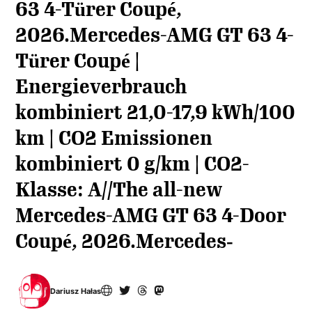
63 4-Türer Coupé,
2026.Mercedes-AMG GT 63 4-
Türer Coupé |
Energieverbrauch
kombiniert 21,0-17,9 kWh/100
km | CO2 Emissionen
kombiniert 0 g/km | CO2-
Klasse: A//The all-new
Mercedes-AMG GT 63 4-Door
Coupé, 2026.Mercedes‑
Dariusz Hałas