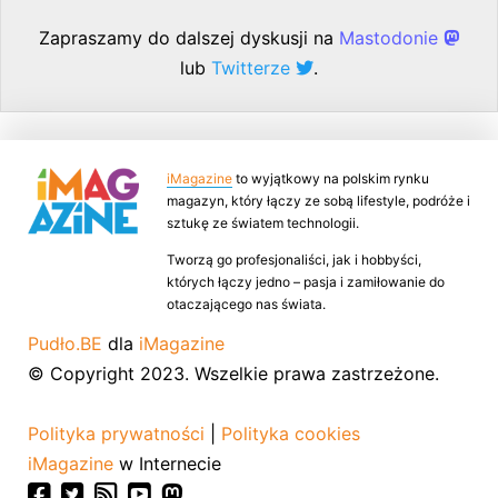
Zapraszamy do dalszej dyskusji na
Mastodonie
lub
Twitterze
.
iMagazine
to wyjątkowy na polskim rynku
magazyn, który łączy ze sobą lifestyle, podróże i
sztukę ze światem technologii.
Tworzą go profesjonaliści, jak i hobbyści,
których łączy jedno – pasja i zamiłowanie do
otaczającego nas świata.
Pudło.BE
dla
iMagazine
© Copyright 2023. Wszelkie prawa zastrzeżone.
Polityka prywatności
|
Polityka cookies
iMagazine
w Internecie