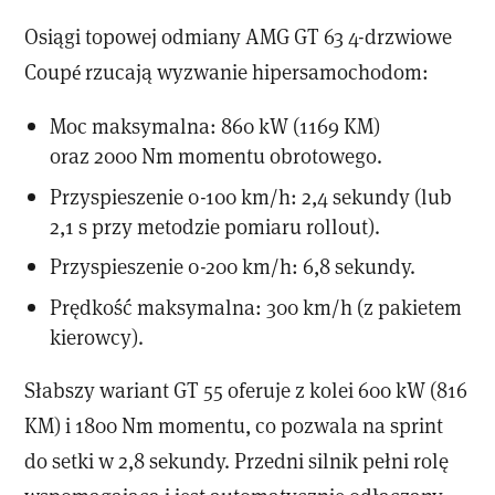
Osiągi topowej odmiany AMG GT 63 4-drzwiowe
Coupé rzucają wyzwanie hipersamochodom:
Moc maksymalna: 860 kW (1169 KM)
oraz 2000 Nm momentu obrotowego.
Przyspieszenie 0-100 km/h: 2,4 sekundy (lub
2,1 s przy metodzie pomiaru rollout).
Przyspieszenie 0-200 km/h: 6,8 sekundy.
Prędkość maksymalna: 300 km/h (z pakietem
kierowcy).
Słabszy wariant GT 55 oferuje z kolei 600 kW (816
KM) i 1800 Nm momentu, co pozwala na sprint
do setki w 2,8 sekundy. Przedni silnik pełni rolę