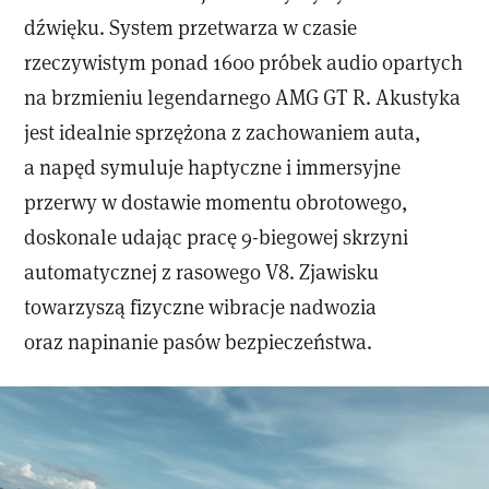
dźwięku. System przetwarza w czasie
rzeczywistym ponad 1600 próbek audio opartych
na brzmieniu legendarnego AMG GT R. Akustyka
jest idealnie sprzężona z zachowaniem auta,
a napęd symuluje haptyczne i immersyjne
przerwy w dostawie momentu obrotowego,
doskonale udając pracę 9-biegowej skrzyni
automatycznej z rasowego V8. Zjawisku
towarzyszą fizyczne wibracje nadwozia
oraz napinanie pasów bezpieczeństwa.