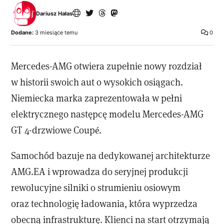
Dariusz Hałas
Dodane:
3 miesiące temu
0
Mercedes-AMG otwiera zupełnie nowy rozdział
w historii swoich aut o wysokich osiągach.
Niemiecka marka zaprezentowała w pełni
elektrycznego następcę modelu Mercedes-AMG
GT 4-drzwiowe Coupé.
Samochód bazuje na dedykowanej architekturze
AMG.EA i wprowadza do seryjnej produkcji
rewolucyjne silniki o strumieniu osiowym
oraz technologię ładowania, która wyprzedza
obecną infrastrukturę. Klienci na start otrzymają