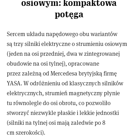
osiowym: kompaktowa
potęga
Sercem układu napędowego obu wariantów
są trzy silniki elektryczne o strumieniu osiowym
(jeden na osi przedniej, dwa w zintegrowanej
obudowie na osi tylnej), opracowane
przez zależną od Mercedesa brytyjską firmę
YASA. W odróżnieniu od klasycznych silników
elektrycznych, strumień magnetyczny płynie
tu równolegle do osi obrotu, co pozwoliło
stworzyć niezwykle płaskie i lekkie jednostki
(silniki na tylnej osi mają zaledwie po 8
cm szerokości).