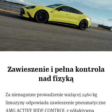
Zawieszenie i pełna kontrola
nad fizyką
Za nienaganne prowadzenie ważącej 2460 kg
limuzyny odpowiada zawieszenie pneumatyczne
AMG ACTIVE RIDE CONTROL z półaktywną