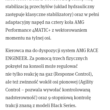
stabilizacją przechyłów (układ hydrauliczny
zastępuje klasyczne stabilizatory) oraz w pełni
adaptacyjny napęd na cztery koła AMG
Performance 4MATIC+ z wektorowaniem
momentu na tylnej osi.
Kierowca ma do dyspozycji system AMG RACE
ENGINEER. Za pomocą trzech fizycznych
pokręteł na konsoli może regulować
nie tylko reakcję na gaz (Response Control),
ale też zwinność wokół osi pionowej (Agility
Control – pozwala wywołać kontrolowaną
nadsterowność) oraz 9-stopniową kontrolę
trakcji znaną z modeli Black Series.