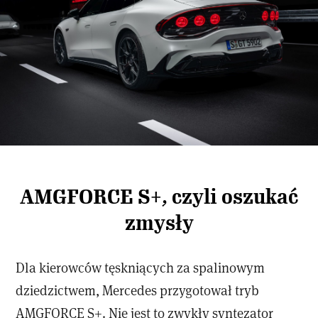
AMGFORCE S+, czyli oszukać
zmysły
Dla kierowców tęskniących za spalinowym
dziedzictwem, Mercedes przygotował tryb
AMGFORCE S+. Nie jest to zwykły syntezator