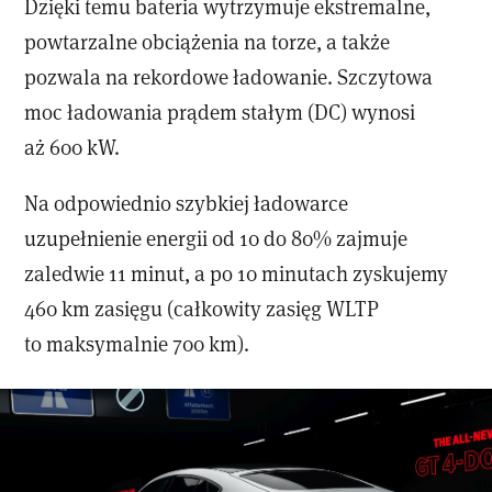
Dzięki temu bateria wytrzymuje ekstremalne,
powtarzalne obciążenia na torze, a także
pozwala na rekordowe ładowanie. Szczytowa
moc ładowania prądem stałym (DC) wynosi
aż 600 kW.
Na odpowiednio szybkiej ładowarce
uzupełnienie energii od 10 do 80% zajmuje
zaledwie 11 minut, a po 10 minutach zyskujemy
460 km zasięgu (całkowity zasięg WLTP
to maksymalnie 700 km).