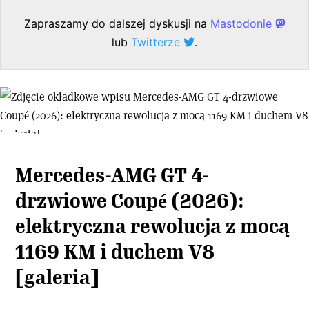
Zapraszamy do dalszej dyskusji na
Mastodonie
lub
Twitterze
.
Mercedes-AMG GT 4-
drzwiowe Coupé (2026):
elektryczna rewolucja z mocą
1169 KM i duchem V8
[galeria]