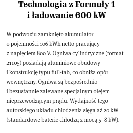
Technologia z Formuły 1
i ładowanie 600 kW
W podwoziu zamknięto akumulator
o pojemności 106 kWh netto pracujący
z napięciem 800 V. Ogniwa cylindryczne (format
21105) posiadają aluminiowe obudowy
i konstrukcję typu full-tab, co obniża opór
wewnętrzny. Ogniwa są bezpośrednio
i bezustannie zalewane specjalnym olejem
nieprzewodzącym prądu. Wydajność tego
autorskiego układu chłodzenia sięga aż 20 kW
(standardowe baterie chłodzą z mocą 5–8 kW).