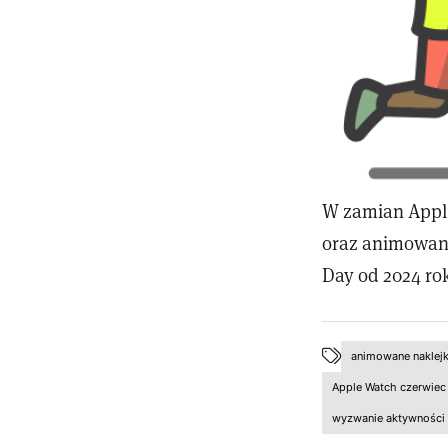
W zamian Apple
oraz animowane
Day od 2024 ro
animowane naklejk
Apple Watch czerwiec
wyzwanie aktywności