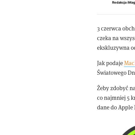
Redakcja iMa
3 czerwca obch
czeka na wszys
ekskluzywna o
Jak podaje
Mac
Światowego Dni
Żeby zdobyć na
co najmniej 5 k
dane do Apple 