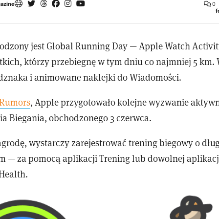
gazine
0
f
odzony jest Global Running Day — Apple Watch Activi
tkich, którzy przebiegnę w tym dniu co najmniej 5 km.
dznaka i animowane naklejki do Wiadomości.
Rumors
, Apple przygotowało kolejne wyzwanie aktywno
a Biegania, obchodzonego 3 czerwca.
grodę, wystarczy zarejestrować trening biegowy o dług
m — za pomocą aplikacji Trening lub dowolnej aplikacj
Health.