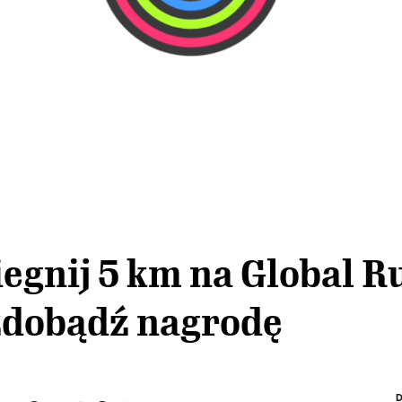
egnij 5 km na Global 
zdobądź nagrodę
D