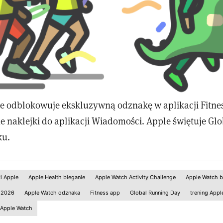
 odblokowuje ekskluzywną odznakę w aplikacji Fitne
 naklejki do aplikacji Wiadomości. Apple świętuje Gl
ku.
i Apple
Apple Health bieganie
Apple Watch Activity Challenge
Apple Watch b
 2026
Apple Watch odznaka
Fitness app
Global Running Day
trening Appl
 Apple Watch