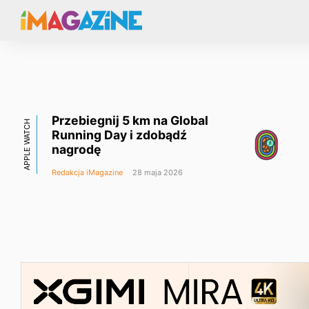
Przebiegnij 5 km na Global
APPLE WATCH
Running Day i zdobądź
nagrodę
Redakcja iMagazine
28 maja 2026