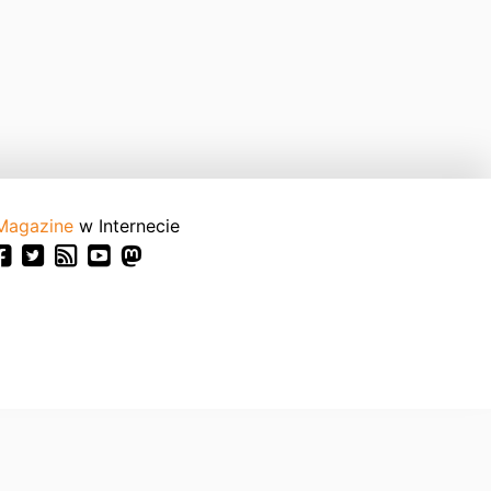
Magazine
w Internecie