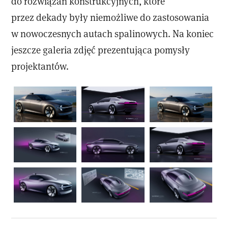
do rozwiązań konstrukcyjnych, które
przez dekady były niemożliwe do zastosowania
w nowoczesnych autach spalinowych. Na koniec
jeszcze galeria zdjęć prezentująca pomysły
projektantów.