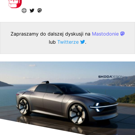
Zapraszamy do dalszej dyskusji na
Mastodonie
lub
Twitterze
.