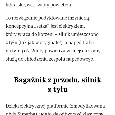
która skrywa… wloty powietrza.
To rozwiązanie podyktowane inżynierią.
Koncepcyjna „setka” jest elektrykiem,
który wraca do korzeni – silnik umieszczono
z tyłu (tak jak w oryginale!), a napęd trafia
na tylną oś. Wloty powietrza w miejscu szyby
służą do chłodzenia zespołu napędowego.
Bagażnik z przodu, silnik
z tyłu
Dzięki elektrycznej platformie (zmodyfikowana
płyta Superba), udało się odtworzyć klasyczny