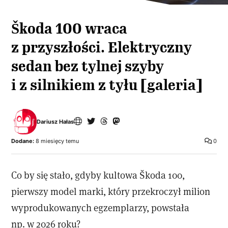
Škoda 100 wraca
z przyszłości. Elektryczny
sedan bez tylnej szyby
i z silnikiem z tyłu [galeria]
Dariusz Hałas
Dodane:
8 miesięcy temu
0
Co by się stało, gdyby kultowa Škoda 100,
pierwszy model marki, który przekroczył milion
wyprodukowanych egzemplarzy, powstała
np. w 2026 roku?