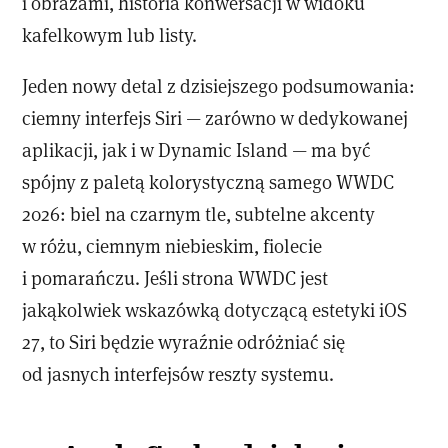
i obrazami, historia konwersacji w widoku
kafelkowym lub listy.
Jeden nowy detal z dzisiejszego podsumowania:
ciemny interfejs Siri — zarówno w dedykowanej
aplikacji, jak i w Dynamic Island — ma być
spójny z paletą kolorystyczną samego WWDC
2026: biel na czarnym tle, subtelne akcenty
w różu, ciemnym niebieskim, fiolecie
i pomarańczu. Jeśli strona WWDC jest
jakąkolwiek wskazówką dotyczącą estetyki iOS
27, to Siri będzie wyraźnie odróżniać się
od jasnych interfejsów reszty systemu.