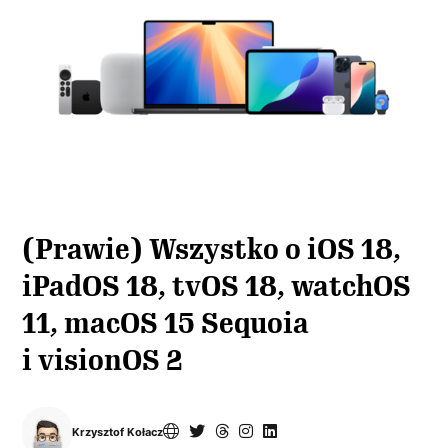
(Prawie) Wszystko o iOS 18,
iPadOS 18, tvOS 18, watchOS
11, macOS 15 Sequoia
i visionOS 2
Krzysztof Kołacz