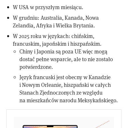
W USA w przyszłym miesiącu.
W grudniu: Australia, Kanada, Nowa
Zelandia, Afryka i Wielka Brytania.
W 2025 roku w językach: chińskim,
francuskim, japońskim i hiszpańskim.
Chiny i Japonia są poza UE więc mogą
dostać pełne wsparcie, ale to nie zostało
potwierdzone.
Język francuski jest obecny w Kanadzie
i Nowym Orleanie, hiszpański w całych
Stanach Zjednoczonych ze względu
na mieszkańców narodu Meksykańskiego.