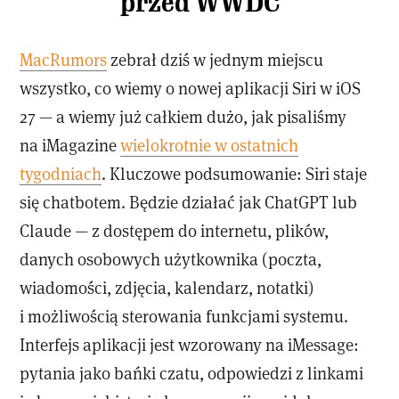
przed WWDC
MacRumors
zebrał dziś w jednym miejscu
wszystko, co wiemy o nowej aplikacji Siri w iOS
27 — a wiemy już całkiem dużo, jak pisaliśmy
na iMagazine
wielokrotnie w ostatnich
tygodniach
. Kluczowe podsumowanie: Siri staje
się chatbotem. Będzie działać jak ChatGPT lub
Claude — z dostępem do internetu, plików,
danych osobowych użytkownika (poczta,
wiadomości, zdjęcia, kalendarz, notatki)
i możliwością sterowania funkcjami systemu.
Interfejs aplikacji jest wzorowany na iMessage:
pytania jako bańki czatu, odpowiedzi z linkami