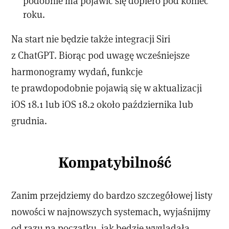
podobnie ma pojawić się dopiero pod koniec
roku.
Na start nie będzie także integracji Siri
z ChatGPT. Biorąc pod uwagę wcześniejsze
harmonogramy wydań, funkcje
te prawdopodobnie pojawią się w aktualizacji
iOS 18.1 lub iOS 18.2 około października lub
grudnia.
Kompatybilność
Zanim przejdziemy do bardzo szczegółowej listy
nowości w najnowszych systemach, wyjaśnijmy
od razu na początku, jak będzie wyglądała