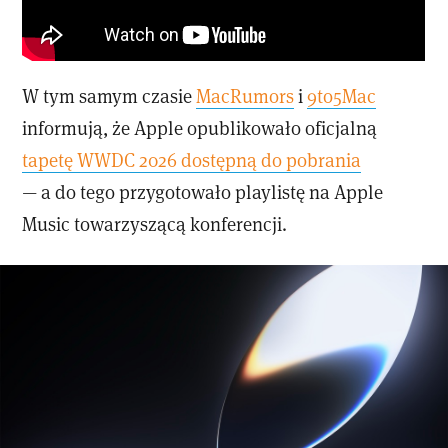
W tym samym czasie
MacRumors
i
9to5Mac
informują, że Apple opublikowało oficjalną
tapetę WWDC 2026 dostępną do pobrania
— a do tego przygotowało playlistę na Apple
Music towarzyszącą konferencji.