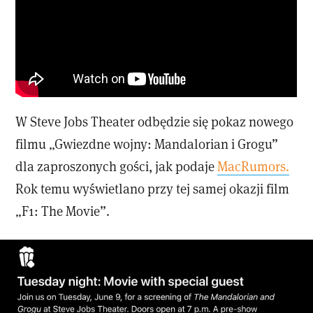
W Steve Jobs Theater odbędzie się pokaz nowego
filmu „Gwiezdne wojny: Mandalorian i Grogu”
dla zaproszonych gości, jak podaje
MacRumors.
Rok temu wyświetlano przy tej samej okazji film
„F1: The Movie”.