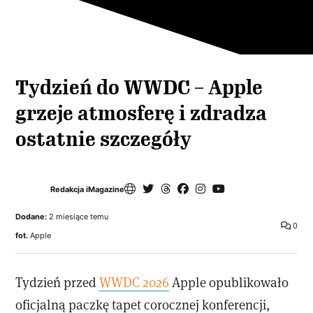
Tydzień do WWDC – Apple
grzeje atmosferę i zdradza
ostatnie szczegóły
Redakcja iMagazine
Dodane:
2 miesiące temu
0
fot.
Apple
Tydzień przed
WWDC 2026
Apple opublikowało
oficjalną paczkę tapet corocznej konferencji,