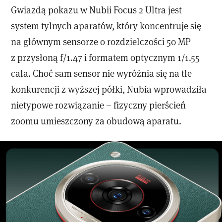
Gwiazdą pokazu w Nubii Focus 2 Ultra jest
system tylnych aparatów, który koncentruje się
na głównym sensorze o rozdzielczości 50 MP
z przysłoną f/1.47 i formatem optycznym 1/1.55
cala. Choć sam sensor nie wyróżnia się na tle
konkurencji z wyższej półki, Nubia wprowadziła
nietypowe rozwiązanie – fizyczny pierścień
zoomu umieszczony za obudową aparatu.