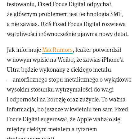
testowaniu, Fixed Focus Digital odpychał,
że głównym problemem jest technologia SMT,
a nie zawias. Dziś Fixed Focus Digital rozwiewa
wątpliwości i równocześnie ujawnia nowy detal.
Jak informuje
MacRumors
, leaker potwierdził
w nowym wpisie na Weibo, że zawias iPhone’a
Ultra będzie wykonany z ciekłego metalu
— amorficznego stopu metalicznego o wyjątkowo
wysokim stosunku wytrzymałości do wagi
i odporności na korozję oraz zużycie. To ważna
informacja, bo jeszcze w kwietniu ten sam Fixed
Focus Digital sugerował, że Apple wahało się
między ciekłym metalem a tytanem
drukowanym w 3D.