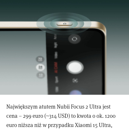
Największym atutem Nubii Focus 2 Ultra jest
cena – 299 euro (~314 USD) to kwota o ok. 1200
euro niższa niż w przypadku Xiaomi 15 Ultra,