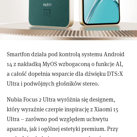
Smartfon działa pod kontrolą systemu Android
14 z nakładką MyOS wzbogaconą o funkcje AI,
a całość dopełnia wsparcie dla dźwięku DTS:X
Ultra i podwójnych głośników stereo.
Nubia Focus 2 Ultra wyróżnia się designem,
który wyraźnie czerpie inspirację z Xiaomi 15
Ultra – zarówno pod względem uchwytu
aparatu, jak i ogólnej estetyki premium. Przy