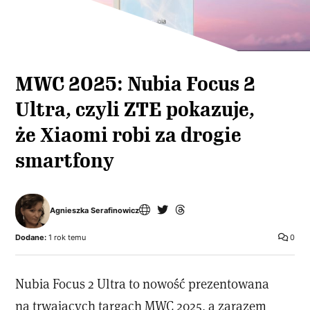
MWC 2025: Nubia Focus 2
Ultra, czyli ZTE pokazuje,
że Xiaomi robi za drogie
smartfony
Agnieszka Serafinowicz
Dodane:
1 rok temu
0
Nubia Focus 2 Ultra to nowość prezentowana
na trwających targach MWC 2025, a zarazem