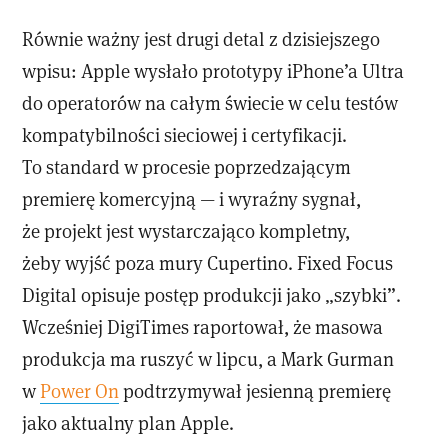
Równie ważny jest drugi detal z dzisiejszego
wpisu: Apple wysłało prototypy iPhone’a Ultra
do operatorów na całym świecie w celu testów
kompatybilności sieciowej i certyfikacji.
To standard w procesie poprzedzającym
premierę komercyjną — i wyraźny sygnał,
że projekt jest wystarczająco kompletny,
żeby wyjść poza mury Cupertino. Fixed Focus
Digital opisuje postęp produkcji jako „szybki”.
Wcześniej DigiTimes raportował, że masowa
produkcja ma ruszyć w lipcu, a Mark Gurman
w
Power On
podtrzymywał jesienną premierę
jako aktualny plan Apple.