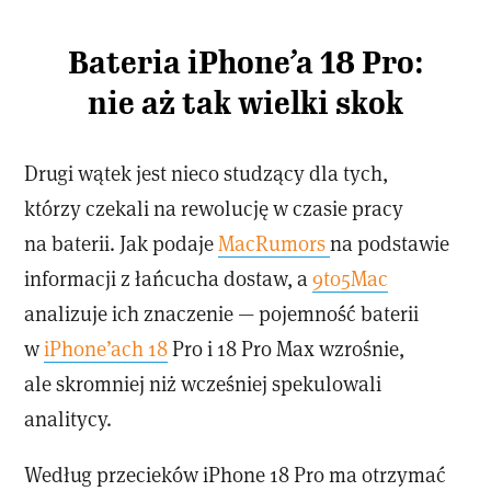
Bateria iPhone’a 18 Pro:
nie aż tak wielki skok
Drugi wątek jest nieco studzący dla tych,
którzy czekali na rewolucję w czasie pracy
na baterii. Jak podaje
MacRumors
na podstawie
informacji z łańcucha dostaw, a
9to5Mac
analizuje ich znaczenie — pojemność baterii
w
iPhone’ach 18
Pro i 18 Pro Max wzrośnie,
ale skromniej niż wcześniej spekulowali
analitycy.
Według przecieków iPhone 18 Pro ma otrzymać