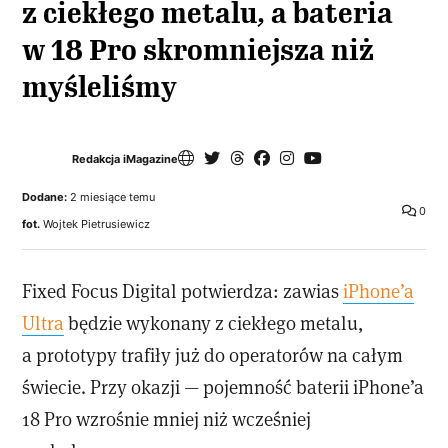
z ciekłego metalu, a bateria
w 18 Pro skromniejsza niż
myśleliśmy
Redakcja iMagazine
Dodane:
2 miesiące temu
0
fot.
Wojtek Pietrusiewicz
Fixed Focus Digital potwierdza: zawias
iPhone’a
Ultra
będzie wykonany z ciekłego metalu,
a prototypy trafiły już do operatorów na całym
świecie. Przy okazji — pojemność baterii iPhone’a
18 Pro wzrośnie mniej niż wcześniej