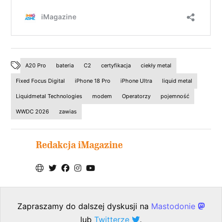
A20 Pro
bateria
C2
certyfikacja
ciekły metal
Fixed Focus Digital
iPhone 18 Pro
iPhone Ultra
liquid metal
Liquidmetal Technologies
modem
Operatorzy
pojemność
WWDC 2026
zawias
Redakcja iMagazine
Zapraszamy do dalszej dyskusji na
Mastodonie
lub
Twitterze
.