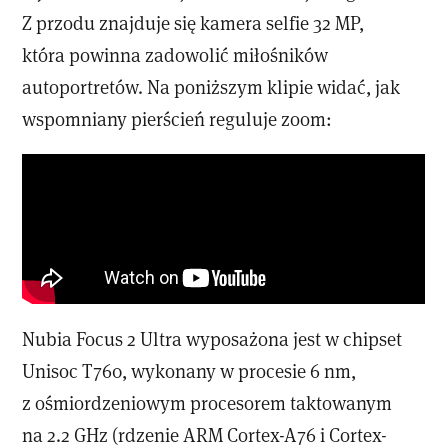
Z przodu znajduje się kamera selfie 32 MP,
która powinna zadowolić miłośników
autoportretów. Na poniższym klipie widać, jak
wspomniany pierścień reguluje zoom:
Nubia Focus 2 Ultra wyposażona jest w chipset
Unisoc T760, wykonany w procesie 6 nm,
z ośmiordzeniowym procesorem taktowanym
na 2.2 GHz (rdzenie ARM Cortex-A76 i Cortex-