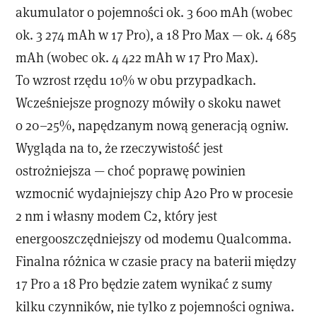
akumulator o pojemności ok. 3 600 mAh (wobec
ok. 3 274 mAh w 17 Pro), a 18 Pro Max — ok. 4 685
mAh (wobec ok. 4 422 mAh w 17 Pro Max).
To wzrost rzędu 10% w obu przypadkach.
Wcześniejsze prognozy mówiły o skoku nawet
o 20–25%, napędzanym nową generacją ogniw.
Wygląda na to, że rzeczywistość jest
ostrożniejsza — choć poprawę powinien
wzmocnić wydajniejszy chip A20 Pro w procesie
2 nm i własny modem C2, który jest
energooszczędniejszy od modemu Qualcomma.
Finalna różnica w czasie pracy na baterii między
17 Pro a 18 Pro będzie zatem wynikać z sumy
kilku czynników, nie tylko z pojemności ogniwa.