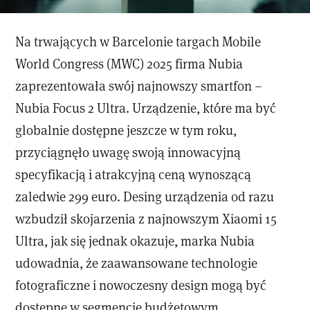
Na trwających w Barcelonie targach Mobile
World Congress (MWC) 2025 firma Nubia
zaprezentowała swój najnowszy smartfon –
Nubia Focus 2 Ultra. Urządzenie, które ma być
globalnie dostępne jeszcze w tym roku,
przyciągnęło uwagę swoją innowacyjną
specyfikacją i atrakcyjną ceną wynoszącą
zaledwie 299 euro. Desing urządzenia od razu
wzbudził skojarzenia z najnowszym Xiaomi 15
Ultra, jak się jednak okazuje, marka Nubia
udowadnia, że zaawansowane technologie
fotograficzne i nowoczesny design mogą być
dostępne w segmencie budżetowym.