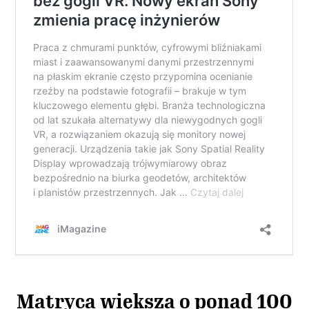
Matryca większa o ponad 100