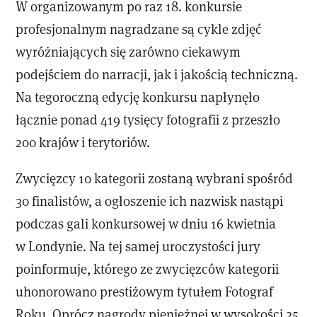
W organizowanym po raz 18. konkursie
profesjonalnym nagradzane są cykle zdjęć
wyróżniających się zarówno ciekawym
podejściem do narracji, jak i jakością techniczną.
Na tegoroczną edycję konkursu napłynęło
łącznie ponad 419 tysięcy fotografii z przeszło
200 krajów i terytoriów.
Zwycięzcy 10 kategorii zostaną wybrani spośród
30 finalistów, a ogłoszenie ich nazwisk nastąpi
podczas gali konkursowej w dniu 16 kwietnia
w Londynie. Na tej samej uroczystości jury
poinformuje, którego ze zwycięzców kategorii
uhonorowano prestiżowym tytułem Fotograf
Roku. Oprócz nagrody pieniężnej w wysokości 25