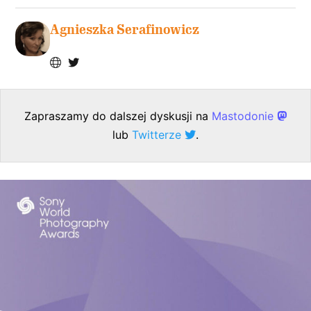
Agnieszka Serafinowicz
Zapraszamy do dalszej dyskusji na
Mastodonie
lub
Twitterze
.