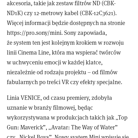
akcesoria, takie jak zestaw filtrów ND (CBK-
ND1K) czy 12-metrowy kabel (CBK-12C3621).
Więcej informacji będzie dostępnych na stronie
https://pro.sony/mini. Sony zapowiada,
że system ten jest kolejnym krokiem w rozwoju
linii Cinema Line, która ma wspierać twórców
w uchwyceniu emocji w każdej klatce,
niezależnie od rodzaju projektu – od filmów
fabularnych po treści VR czy efekty specjalne.
Linia VENICE, od czasu premiery, zdobyła
uznanie w branży filmowej, będąc
wykorzystywana w produkcjach takich jak „Top
Gun: Maverick”, „Avatar: The Way of Water”
czy „Nickel Boys”. Nowy system Mini wpisuje się