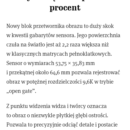
procent
Nowy blok przetwornika obrazu to duży skok
w kwestii gabarytów sensora. Jego powierzchnia
czuła na światło jest aż 2,2 raza większa niż
w klasycznych matrycach pełnoklatkowych.
Sensor o wymiarach 53,75 × 35,83 mm
i przekątnej około 64,6 mm pozwala rejestrować
obraz w potężnej rozdzielczości 9,6K w trybie
„open gate”.
Z punktu widzenia widza i twórcy oznacza
to obraz o niezwykle płytkiej głębi ostrości.
Pozwala to precyzyjnie odciąć detale i postacie