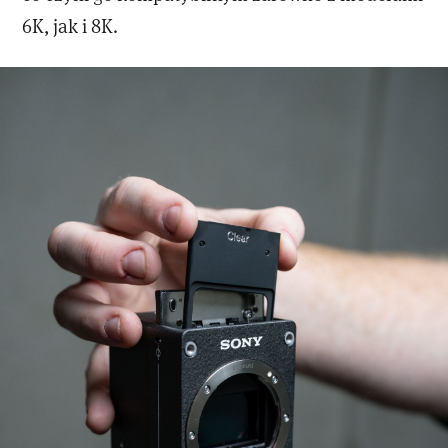
6K, jak i 8K.