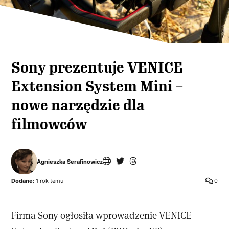
Sony prezentuje VENICE
Extension System Mini –
nowe narzędzie dla
filmowców
Agnieszka Serafinowicz
Dodane:
1 rok temu
0
Firma Sony ogłosiła wprowadzenie VENICE