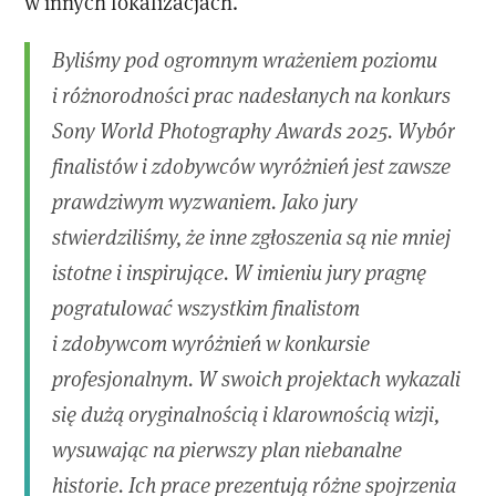
w innych lokalizacjach.
Byliśmy pod ogromnym wrażeniem poziomu
i różnorodności prac nadesłanych na konkurs
Sony World Photography Awards 2025. Wybór
finalistów i zdobywców wyróżnień jest zawsze
prawdziwym wyzwaniem. Jako jury
stwierdziliśmy, że inne zgłoszenia są nie mniej
istotne i inspirujące. W imieniu jury pragnę
pogratulować wszystkim finalistom
i zdobywcom wyróżnień w konkursie
profesjonalnym. W swoich projektach wykazali
się dużą oryginalnością i klarownością wizji,
wysuwając na pierwszy plan niebanalne
historie. Ich prace prezentują różne spojrzenia