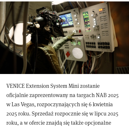
VENICE Extension System Mini zostanie
oficjalnie zaprezentowany na targach NAB 2025
w Las Vegas, rozpoczynających się 6 kwietnia
2025 roku. Sprzedaż rozpocznie się w lipcu 2025
roku, a w ofercie znajdą się także opcjonalne