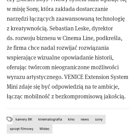
w misję Sony, która zakłada dostarczanie
narzędzi łączących zaawansowaną technologię
z kreatywnością. Sebastian Leske, dyrektor
ds. rozwoju biznesu w Cinema Line, podkreśla,
że firma chce nadal rozwijać rozwiązania
wspierające wizualne opowiadanie historii,
oferując twórcom nieograniczone możliwości
wyrazu artystycznego. VENICE Extension System
Mini zdaje się być odpowiedzią na te ambicje,
łącząc mobilność z bezkompromisową jakością.
kamery 8K
kinematografia
kino
news
sony
sprzęt filmowy
Wideo