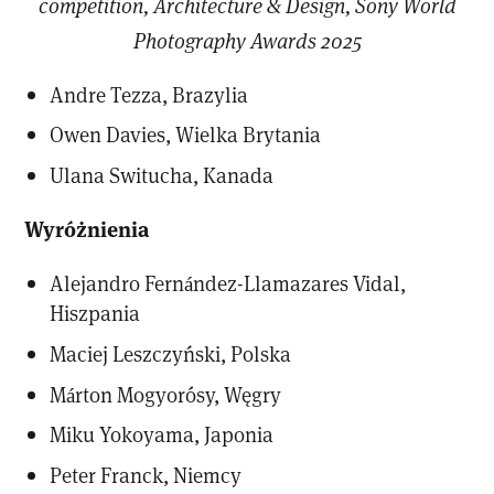
competition, Architecture & Design, Sony World
Photography Awards 2025
Andre Tezza, Brazylia
Owen Davies, Wielka Brytania
Ulana Switucha, Kanada
Wyróżnienia
Alejandro Fernández-Llamazares Vidal,
Hiszpania
Maciej Leszczyński, Polska
Márton Mogyorósy, Węgry
Miku Yokoyama, Japonia
Peter Franck, Niemcy