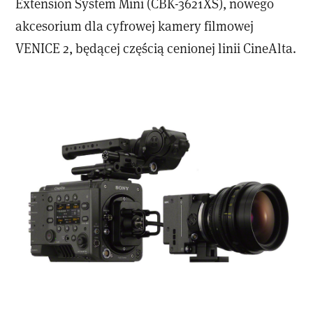
Extension System Mini (CBK-3621XS), nowego
akcesorium dla cyfrowej kamery filmowej
VENICE 2, będącej częścią cenionej linii CineAlta.