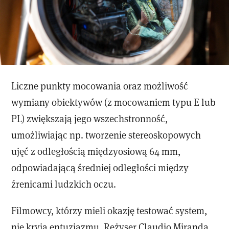
Liczne punkty mocowania oraz możliwość
wymiany obiektywów (z mocowaniem typu E lub
PL) zwiększają jego wszechstronność,
umożliwiając np. tworzenie stereoskopowych
ujęć z odległością międzyosiową 64 mm,
odpowiadającą średniej odległości między
źrenicami ludzkich oczu.
Filmowcy, którzy mieli okazję testować system,
nie kryją entuzjazmu. Reżyser Claudio Miranda