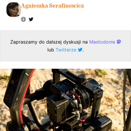
Agnieszka Serafinowicz
Zapraszamy do dalszej dyskusji na
Mastodonie
lub
Twitterze
.