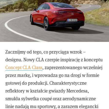
Zacznijmy od tego, co przyciąga wzrok –
designu. Nowy CLA czerpie inspirację z konceptu
Concept CLA Class
, zaprezentowanego wcześniej
przez markę, i wprowadza go na drogi w formie
gotowej do produkcji. Charakterystyczne
reflektory w kształcie gwiazdy Mercedesa,
smukła sylwetka coupé oraz aerodynamiczne
linie nadają mu sportowy, a zarazem elegancki