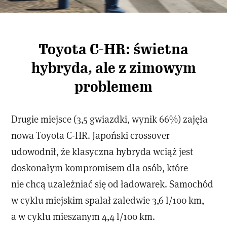
Toyota C-HR: świetna
hybryda, ale z zimowym
problemem
Drugie miejsce (3,5 gwiazdki, wynik 66%) zajęła
nowa Toyota C-HR. Japoński crossover
udowodnił, że klasyczna hybryda wciąż jest
doskonałym kompromisem dla osób, które
nie chcą uzależniać się od ładowarek. Samochód
w cyklu miejskim spalał zaledwie 3,6 l/100 km,
a w cyklu mieszanym 4,4 l/100 km.