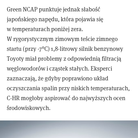
Green NCAP punktuje jednak słabość
japońskiego napędu, która pojawia się
w temperaturach poniżej zera.
W rygorystycznym zimowym teście zimnego
startu (przy -7°C) 1,8-litrowy silnik benzynowy
Toyoty miał problemy z odpowiednią filtracją
węglowodorów i cząstek stałych. Eksperci
zaznaczają, że gdyby poprawiono układ
oczyszczania spalin przy niskich temperaturach,
C-HR mogłoby aspirować do najwyższych ocen
środowiskowych.