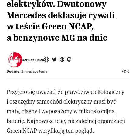
elektryków. Dwutonowy
Mercedes deklasuje rywali
w teście Green NCAP,
a benzynowe MG na dnie
Dariusz Hałas
Dodane:
2 miesiące temu
0
Przyjęło się uważać, że prawdziwie ekologiczny
i oszczędny samochód elektryczny musi być
mały, ciasny i wyposażony w mikroskopijną
baterię. Najnowsze testy niezależnej organizacji
Green NCAP weryfikują ten pogląd.