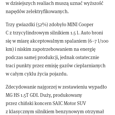
w dzisiejszych realiach muszą uznać wyższość
napędów zelektryfikowanych.
Trzy gwiazdki (52%) zdobyło MINI Cooper
C z trzycylindrowym silnikiem 1.5 l. Auto broni
się w miarę akceptowalnym spalaniem (6–7 l/100
km) i niskim zapotrzebowaniem na energię
podczas samej produkcji, jednak ostatecznie
traci punkty przez emisję gazów cieplarnianych
w całym cyklu życia pojazdu.
Zdecydowanie najgorzej w zestawieniu wypadło
MG HS 1.5T GDI. Duży, produkowany
przez chiński koncern SAIC Motor SUV
z klasycznym silnikiem benzynowym otrzymał