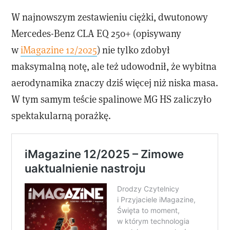
W najnowszym zestawieniu ciężki, dwutonowy
Mercedes-Benz CLA EQ 250+ (opisywany
w
iMagazine 12/2025
) nie tylko zdobył
maksymalną notę, ale też udowodnił, że wybitna
aerodynamika znaczy dziś więcej niż niska masa.
W tym samym teście spalinowe MG HS zaliczyło
spektakularną porażkę.