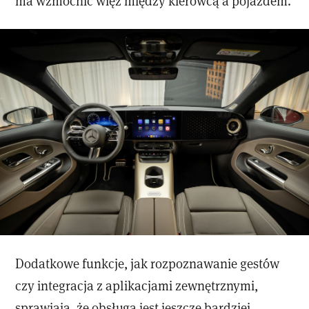
ma wzmocnić więź między kierowcą a pojazdem.
Dodatkowe funkcje, jak rozpoznawanie gestów
czy integracja z aplikacjami zewnętrznymi,
sprawiają, że obsługa jest jeszcze bardziej