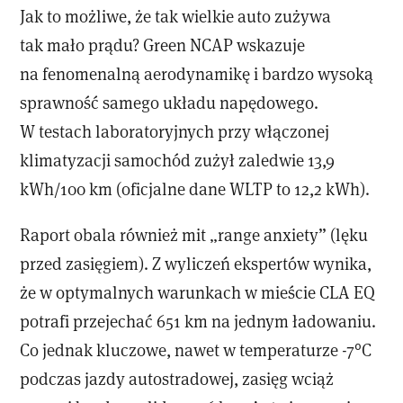
Jak to możliwe, że tak wielkie auto zużywa
tak mało prądu? Green NCAP wskazuje
na fenomenalną aerodynamikę i bardzo wysoką
sprawność samego układu napędowego.
W testach laboratoryjnych przy włączonej
klimatyzacji samochód zużył zaledwie 13,9
kWh/100 km (oficjalne dane WLTP to 12,2 kWh).
Raport obala również mit „range anxiety” (lęku
przed zasięgiem). Z wyliczeń ekspertów wynika,
że w optymalnych warunkach w mieście CLA EQ
potrafi przejechać 651 km na jednym ładowaniu.
Co jednak kluczowe, nawet w temperaturze -7°C
podczas jazdy autostradowej, zasięg wciąż