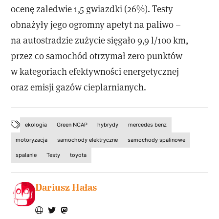
ocenę zaledwie 1,5 gwiazdki (26%). Testy
obnażyły jego ogromny apetyt na paliwo –
na autostradzie zużycie sięgało 9,9 l/100 km,
przez co samochód otrzymał zero punktów
w kategoriach efektywności energetycznej
oraz emisji gazów cieplarnianych.
ekologia
Green NCAP
hybrydy
mercedes benz
motoryzacja
samochody elektryczne
samochody spalinowe
spalanie
Testy
toyota
Dariusz Hałas