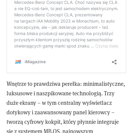
Wnętrze to prawdziwa perełka: minimalistyczne,
luksusowe i naszpikowane technologią. Trzy
duże ekrany – w tym centralny wyświetlacz
dotykowy i zaawansowany panel kierowcy –
tworzą cyfrowy kokpit, który płynnie integruje
się z systemem MB.OS, najnowszym