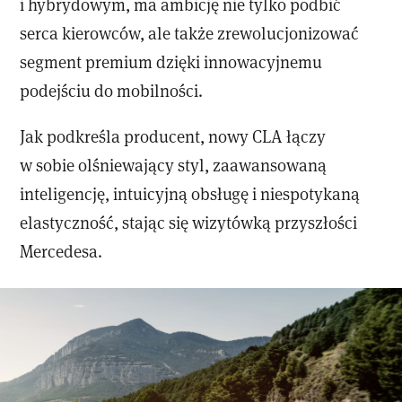
i hybrydowym, ma ambicję nie tylko podbić
serca kierowców, ale także zrewolucjonizować
segment premium dzięki innowacyjnemu
podejściu do mobilności.
Jak podkreśla producent, nowy CLA łączy
w sobie olśniewający styl, zaawansowaną
inteligencję, intuicyjną obsługę i niespotykaną
elastyczność, stając się wizytówką przyszłości
Mercedesa.