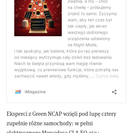
Eksperci z Green NCAP wzięli pod lupę cztery
zupełnie różne samochody: w pełni
elektrycznego Mercedesa CLA EQ 250+,