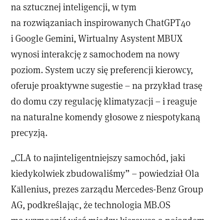
na sztucznej inteligencji, w tym
na rozwiązaniach inspirowanych ChatGPT4o
i Google Gemini, Wirtualny Asystent MBUX
wynosi interakcję z samochodem na nowy
poziom. System uczy się preferencji kierowcy,
oferuje proaktywne sugestie – na przykład trasę
do domu czy regulację klimatyzacji – i reaguje
na naturalne komendy głosowe z niespotykaną
precyzją.
„CLA to najinteligentniejszy samochód, jaki
kiedykolwiek zbudowaliśmy” – powiedział Ola
Källenius, prezes zarządu Mercedes-Benz Group
AG, podkreślając, że technologia MB.OS