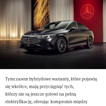
Tymczasem hybrydowe warianty, które pojawią
się wkrótce, mają przyciągnąć tych,
którzy nie są jeszcze gotowi na pełną
elektryfikację, oferując kompromis między