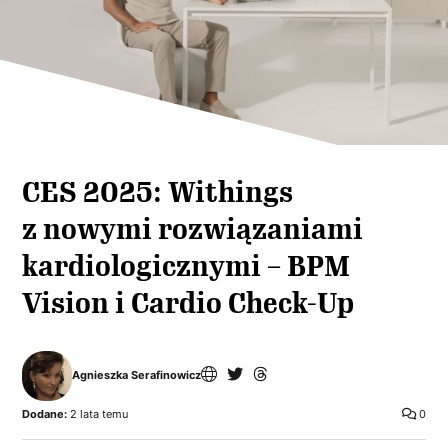
CES 2025: Withings
z nowymi rozwiązaniami
kardiologicznymi – BPM
Vision i Cardio Check-Up
Agnieszka Serafinowicz
Dodane:
2 lata temu
0