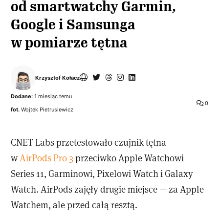
od smartwatchy Garmin,
Google i Samsunga
w pomiarze tętna
Krzysztof Kołacz
Dodane:
1 miesiąc temu
0
fot.
Wojtek Pietrusiewicz
CNET Labs przetestowało czujnik tętna
w
AirPods Pro 3
przeciwko Apple Watchowi
Series 11, Garminowi, Pixelowi Watch i Galaxy
Watch. AirPods zajęły drugie miejsce — za Apple
Watchem, ale przed całą resztą.