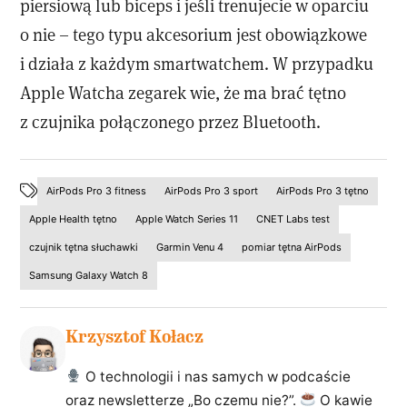
piersiową lub biceps i jeśli trenujecie w oparciu
o nie – tego typu akcesorium jest obowiązkowe
i działa z każdym smartwatchem. W przypadku
Apple Watcha zegarek wie, że ma brać tętno
z czujnika połączonego przez Bluetooth.
AirPods Pro 3 fitness
AirPods Pro 3 sport
AirPods Pro 3 tętno
Apple Health tętno
Apple Watch Series 11
CNET Labs test
czujnik tętna słuchawki
Garmin Venu 4
pomiar tętna AirPods
Samsung Galaxy Watch 8
Krzysztof Kołacz
O technologii i nas samych w podcaście
oraz newsletterze „Bo czemu nie?”.
O kawie