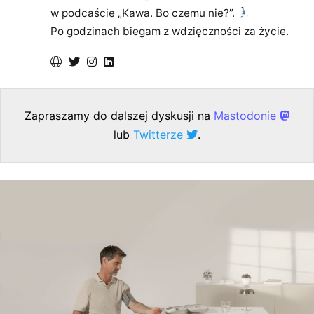
w podcaście „Kawa. Bo czemu nie?”.
Po godzinach biegam z wdzięczności za życie.
Zapraszamy do dalszej dyskusji na
Mastodonie
lub
Twitterze
.