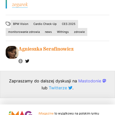
zegarek
BPM Vision
Cardio Check-Up
CES 2025
monitorowanie zdrowia
news
Withings
zdrowie
Agnieszka Serafinowicz
Zapraszamy do dalszej dyskusji na
Mastodonie
lub
Twitterze
.
iMagazine
to wyjątkowy na polskim rynku