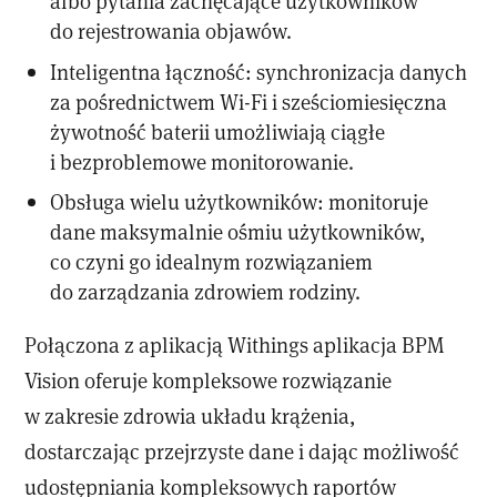
albo pytania zachęcające użytkowników
do rejestrowania objawów.
Inteligentna łączność: synchronizacja danych
za pośrednictwem Wi-Fi i sześciomiesięczna
żywotność baterii umożliwiają ciągłe
i bezproblemowe monitorowanie.
Obsługa wielu użytkowników: monitoruje
dane maksymalnie ośmiu użytkowników,
co czyni go idealnym rozwiązaniem
do zarządzania zdrowiem rodziny.
Połączona z aplikacją Withings aplikacja BPM
Vision oferuje kompleksowe rozwiązanie
w zakresie zdrowia układu krążenia,
dostarczając przejrzyste dane i dając możliwość
udostępniania kompleksowych raportów