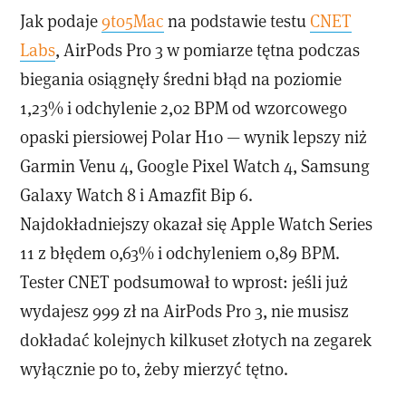
Jak podaje
9to5Mac
na podstawie testu
CNET
Labs
, AirPods Pro 3 w pomiarze tętna podczas
biegania osiągnęły średni błąd na poziomie
1,23% i odchylenie 2,02 BPM od wzorcowego
opaski piersiowej Polar H10 — wynik lepszy niż
Garmin Venu 4, Google Pixel Watch 4, Samsung
Galaxy Watch 8 i Amazfit Bip 6.
Najdokładniejszy okazał się Apple Watch Series
11 z błędem 0,63% i odchyleniem 0,89 BPM.
Tester CNET podsumował to wprost: jeśli już
wydajesz 999 zł na AirPods Pro 3, nie musisz
dokładać kolejnych kilkuset złotych na zegarek
wyłącznie po to, żeby mierzyć tętno.