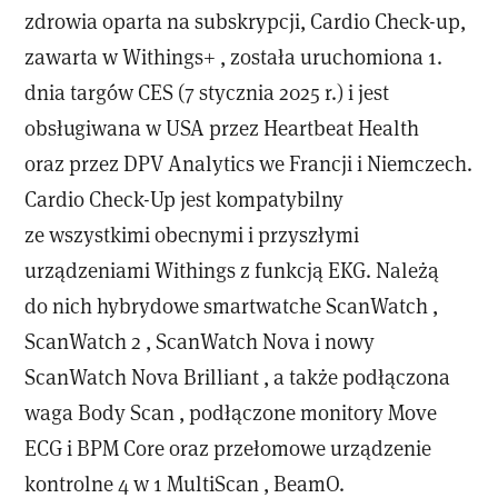
zdrowia oparta na subskrypcji, Cardio Check-up,
zawarta w Withings+ , została uruchomiona 1.
dnia targów CES (7 stycznia 2025 r.) i jest
obsługiwana w USA przez Heartbeat Health
oraz przez DPV Analytics we Francji i Niemczech.
Cardio Check-Up jest kompatybilny
ze wszystkimi obecnymi i przyszłymi
urządzeniami Withings z funkcją EKG. Należą
do nich hybrydowe smartwatche ScanWatch ,
ScanWatch 2 , ScanWatch Nova i nowy
ScanWatch Nova Brilliant , a także podłączona
waga Body Scan , podłączone monitory Move
ECG i BPM Core oraz przełomowe urządzenie
kontrolne 4 w 1 MultiScan , BeamO.