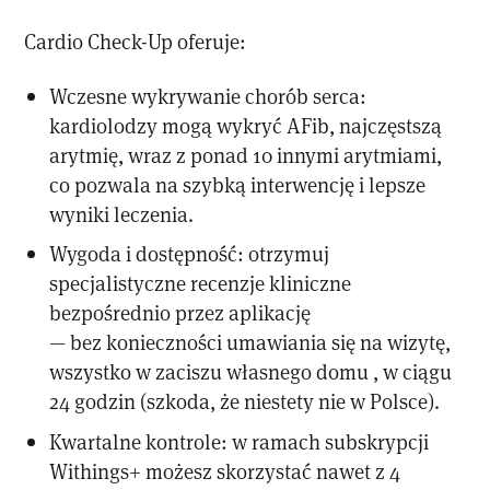
Cardio Check-Up oferuje:
Wczesne wykrywanie chorób serca:
kardiolodzy mogą wykryć AFib, najczęstszą
arytmię, wraz z ponad 10 innymi arytmiami,
co pozwala na szybką interwencję i lepsze
wyniki leczenia.
Wygoda i dostępność: otrzymuj
specjalistyczne recenzje kliniczne
bezpośrednio przez aplikację
— bez konieczności umawiania się na wizytę,
wszystko w zaciszu własnego domu , w ciągu
24 godzin (szkoda, że niestety nie w Polsce).
Kwartalne kontrole: w ramach subskrypcji
Withings+ możesz skorzystać nawet z 4