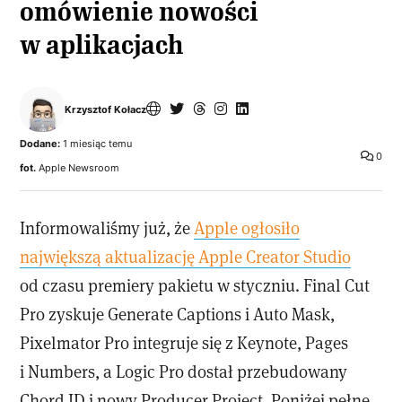
omówienie nowości
w aplikacjach
Krzysztof Kołacz
Dodane:
1 miesiąc temu
0
fot.
Apple Newsroom
Informowaliśmy już, że
Apple ogłosiło
największą aktualizację Apple Creator Studio
od czasu premiery pakietu w styczniu. Final Cut
Pro zyskuje Generate Captions i Auto Mask,
Pixelmator Pro integruje się z Keynote, Pages
i Numbers, a Logic Pro dostał przebudowany
Chord ID i nowy Producer Project. Poniżej pełne