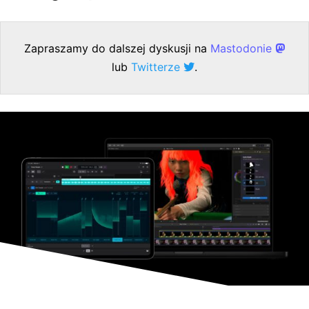
Zapraszamy do dalszej dyskusji na
Mastodonie
lub
Twitterze
.