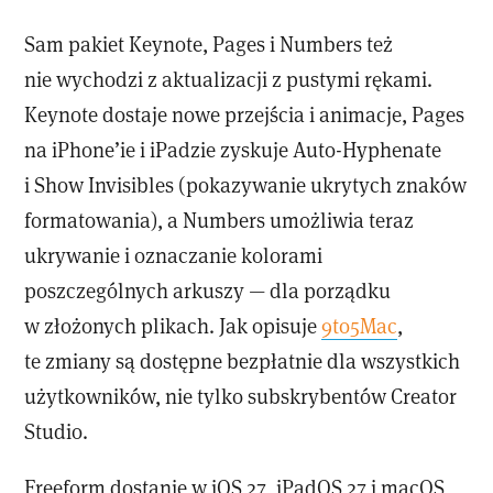
Sam pakiet Keynote, Pages i Numbers też
nie wychodzi z aktualizacji z pustymi rękami.
Keynote dostaje nowe przejścia i animacje, Pages
na iPhone’ie i iPadzie zyskuje Auto-Hyphenate
i Show Invisibles (pokazywanie ukrytych znaków
formatowania), a Numbers umożliwia teraz
ukrywanie i oznaczanie kolorami
poszczególnych arkuszy — dla porządku
w złożonych plikach. Jak opisuje
9to5Mac
,
te zmiany są dostępne bezpłatnie dla wszystkich
użytkowników, nie tylko subskrybentów Creator
Studio.
Freeform dostanie w iOS 27, iPadOS 27 i macOS