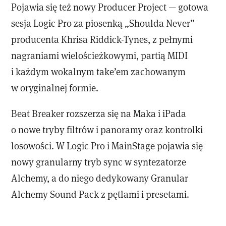
Pojawia się też nowy Producer Project — gotowa
sesja Logic Pro za piosenką „Shoulda Never”
producenta Khrisa Riddick-Tynes, z pełnymi
nagraniami wielościeżkowymi, partią MIDI
i każdym wokalnym take’em zachowanym
w oryginalnej formie.
Beat Breaker rozszerza się na Maka i iPada
o nowe tryby filtrów i panoramy oraz kontrolki
losowości. W Logic Pro i MainStage pojawia się
nowy granularny tryb sync w syntezatorze
Alchemy, a do niego dedykowany Granular
Alchemy Sound Pack z pętlami i presetami.