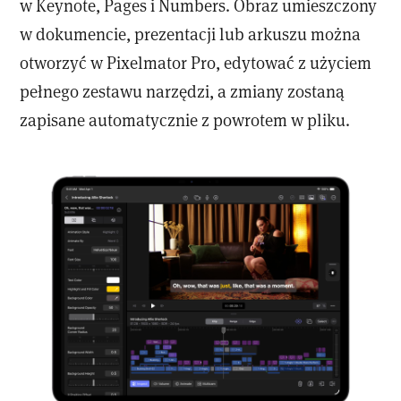
w Keynote, Pages i Numbers. Obraz umieszczony
w dokumencie, prezentacji lub arkuszu można
otworzyć w Pixelmator Pro, edytować z użyciem
pełnego zestawu narzędzi, a zmiany zostaną
zapisane automatycznie z powrotem w pliku.