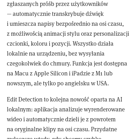
zgłaszanych próśb przez użytkowników
— automatycznie transkrybuje dźwięk
i umieszcza napisy bezpośrednio na osi czasu,
z możliwością animacji stylu oraz personalizacji
czcionki, koloru i pozycji. Wszystko działa
lokalnie na urządzeniu, bez wysyłania
czegokolwiek do chmury. Funkcja jest dostępna
na Macu z Apple Silicon i iPadzie z M1 lub
nowszym, ale tylko po angielsku w USA.
Edit Detection to kolejna nowość oparta na AI
lokalnym: aplikacja analizuje wyrenderowane
wideo i automatycznie dzieli je z powrotem
na oryginalne klipy na osi czasu. Przydatne
zwłaszcza wtedy, gdy chcemy szybko