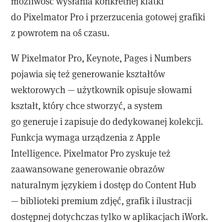
możliwość wysłania konkretnej klatki
do Pixelmator Pro i przerzucenia gotowej grafiki
z powrotem na oś czasu.
W Pixelmator Pro, Keynote, Pages i Numbers
pojawia się też generowanie kształtów
wektorowych — użytkownik opisuje słowami
kształt, który chce stworzyć, a system
go generuje i zapisuje do dedykowanej kolekcji.
Funkcja wymaga urządzenia z Apple
Intelligence. Pixelmator Pro zyskuje też
zaawansowane generowanie obrazów
naturalnym językiem i dostęp do Content Hub
— biblioteki premium zdjęć, grafik i ilustracji
dostępnej dotychczas tylko w aplikacjach iWork.