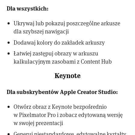
Dla wszystkich:
Ukrywaj lub pokazuj poszczególne arkusze
dla szybszej nawigacji
Dodawaj kolory do zakładek arkuszy
Łatwiej zastępuj obrazy w arkuszu
kalkulacyjnym zasobami z Content Hub
Keynote
Dla subskrybentów Apple Creator Studio:
Otwórz obraz z Keynote bezpośrednio
w Pixelmator Pro i zobacz edytowaną wersję
w swojej prezentacji
Generuj niestandardowe, edytowalne kształty