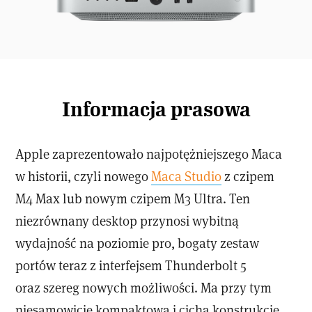
Informacja prasowa
Apple zaprezentowało najpotężniejszego Maca
w historii, czyli nowego
Maca Studio
z czipem
M4 Max lub nowym czipem M3 Ultra. Ten
niezrównany desktop przynosi wybitną
wydajność na poziomie pro, bogaty zestaw
portów teraz z interfejsem Thunderbolt 5
oraz szereg nowych możliwości. Ma przy tym
niesamowicie kompaktową i cichą konstrukcję