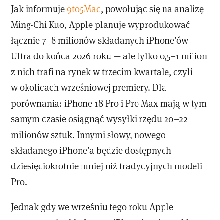
Jak informuje
9to5Mac
, powołując się na analizę
Ming-Chi Kuo, Apple planuje wyprodukować
łącznie 7–8 milionów składanych iPhone’ów
Ultra do końca 2026 roku — ale tylko 0,5–1 milion
z nich trafi na rynek w trzecim kwartale, czyli
w okolicach wrześniowej premiery. Dla
porównania: iPhone 18 Pro i Pro Max mają w tym
samym czasie osiągnąć wysyłki rzędu 20–22
milionów sztuk. Innymi słowy, nowego
składanego iPhone’a będzie dostępnych
dziesięciokrotnie mniej niż tradycyjnych modeli
Pro.
Jednak gdy we wrześniu tego roku Apple