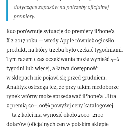
dotyczące zapasów na potrzeby oficjalnej
premiery.
Kuo porównuje sytuację do premiery iPhone’a
X z 2017 roku — wtedy Apple również ogłosiło
produkt, na który trzeba było czekać tygodniami.
Tym razem czas oczekiwania może wynieść 4–6
tygodni lub więcej, a łatwa dostępność
w sklepach nie pojawi się przed grudniem.
Analityk ostrzega też, że przy takim niedoborze
rynek wtórny może sprzedawać iPhone’a Ultra
z premią 50–100% powyżej ceny katalogowej
— ta z kolei ma wynosić około 2000–2100
dolarów (oficjalnych cen w polskim sklepie