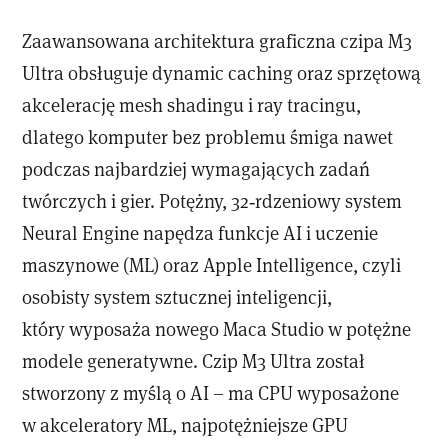
Zaawansowana architektura graficzna czipa M3
Ultra obsługuje dynamic caching oraz sprzętową
akcelerację mesh shadingu i ray tracingu,
dlatego komputer bez problemu śmiga nawet
podczas najbardziej wymagających zadań
twórczych i gier. Potężny, 32‑rdzeniowy system
Neural Engine napędza funkcje AI i uczenie
maszynowe (ML) oraz Apple Intelligence, czyli
osobisty system sztucznej inteligencji,
który wyposaża nowego Maca Studio w potężne
modele generatywne. Czip M3 Ultra został
stworzony z myślą o AI – ma CPU wyposażone
w akceleratory ML, najpotężniejsze GPU