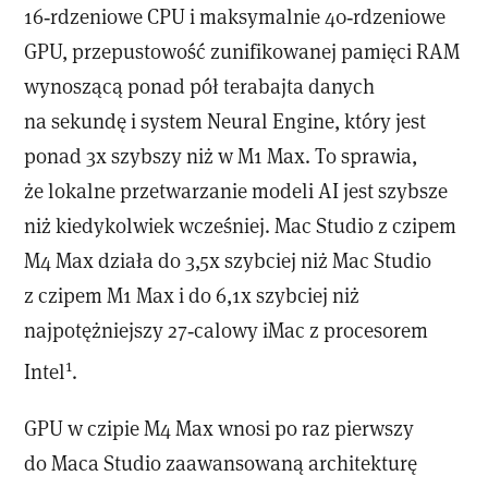
16‑rdzeniowe CPU i maksymalnie 40‑rdzeniowe
GPU, przepustowość zunifikowanej pamięci RAM
wynoszącą ponad pół terabajta danych
na sekundę i system Neural Engine, który jest
ponad 3x szybszy niż w M1 Max. To sprawia,
że lokalne przetwarzanie modeli AI jest szybsze
niż kiedykolwiek wcześniej. Mac Studio z czipem
M4 Max działa do 3,5x szybciej niż Mac Studio
z czipem M1 Max i do 6,1x szybciej niż
najpotężniejszy 27‑calowy iMac z procesorem
1
Intel
.
GPU w czipie M4 Max wnosi po raz pierwszy
do Maca Studio zaawansowaną architekturę