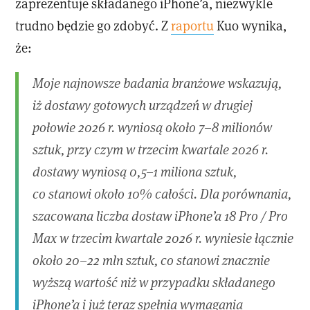
zaprezentuje składanego iPhone’a, niezwykle
trudno będzie go zdobyć. Z
raportu
Kuo wynika,
że:
Moje najnowsze badania branżowe wskazują,
iż dostawy gotowych urządzeń w drugiej
połowie 2026 r. wyniosą około 7–8 milionów
sztuk, przy czym w trzecim kwartale 2026 r.
dostawy wyniosą 0,5–1 miliona sztuk,
co stanowi około 10% całości. Dla porównania,
szacowana liczba dostaw iPhone’a 18 Pro / Pro
Max w trzecim kwartale 2026 r. wyniesie łącznie
około 20–22 mln sztuk, co stanowi znacznie
wyższą wartość niż w przypadku składanego
iPhone’a i już teraz spełnia wymagania