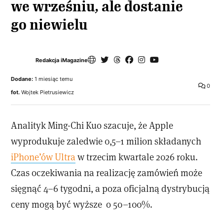
we wrześniu, ale dostanie
go niewielu
Redakcja iMagazine
Dodane:
1 miesiąc temu
0
fot.
Wojtek Pietrusiewicz
Analityk Ming-Chi Kuo szacuje, że Apple
wyprodukuje zaledwie 0,5–1 milion składanych
iPhone’ów Ultra
w trzecim kwartale 2026 roku.
Czas oczekiwania na realizację zamówień może
sięgnąć 4–6 tygodni, a poza oficjalną dystrybucją
ceny mogą być wyższe o 50–100%.