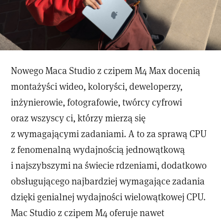
Nowego Maca Studio z czipem M4 Max docenią
montażyści wideo, koloryści, deweloperzy,
inżynierowie, fotografowie, twórcy cyfrowi
oraz wszyscy ci, którzy mierzą się
z wymagającymi zadaniami. A to za sprawą CPU
z fenomenalną wydajnością jednowątkową
i najszybszymi na świecie rdzeniami, dodatkowo
obsługującego najbardziej wymagające zadania
dzięki genialnej wydajności wielowątkowej CPU.
Mac Studio z czipem M4 oferuje nawet