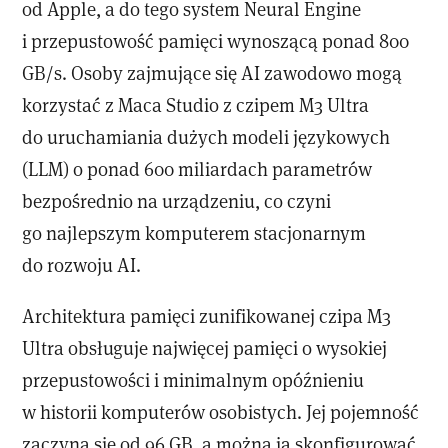
od Apple, a do tego system Neural Engine
i przepustowość pamięci wynoszącą ponad 800
GB/s. Osoby zajmujące się AI zawodowo mogą
korzystać z Maca Studio z czipem M3 Ultra
do uruchamiania dużych modeli językowych
(LLM) o ponad 600 miliardach parametrów
bezpośrednio na urządzeniu, co czyni
go najlepszym komputerem stacjonarnym
do rozwoju AI.
Architektura pamięci zunifikowanej czipa M3
Ultra obsługuje najwięcej pamięci o wysokiej
przepustowości i minimalnym opóźnieniu
w historii komputerów osobistych. Jej pojemność
zaczyna się od 96 GB, a można ją skonfigurować