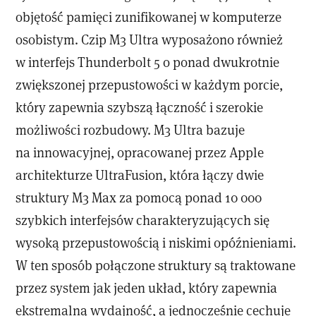
objętość pamięci zunifikowanej w komputerze
osobistym. Czip M3 Ultra wyposażono również
w interfejs Thunderbolt 5 o ponad dwukrotnie
zwiększonej przepustowości w każdym porcie,
który zapewnia szybszą łączność i szerokie
możliwości rozbudowy. M3 Ultra bazuje
na innowacyjnej, opracowanej przez Apple
architekturze UltraFusion, która łączy dwie
struktury M3 Max za pomocą ponad 10 000
szybkich interfejsów charakteryzujących się
wysoką przepustowością i niskimi opóźnieniami.
W ten sposób połączone struktury są traktowane
przez system jak jeden układ, który zapewnia
ekstremalną wydajność, a jednocześnie cechuje