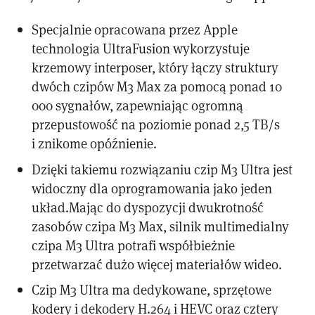
Specjalnie opracowana przez Apple
technologia UltraFusion wykorzystuje
krzemowy interposer, który łączy struktury
dwóch czipów M3 Max za pomocą ponad 10
000 sygnałów, zapewniając ogromną
przepustowość na poziomie ponad 2,5 TB/s
i znikome opóźnienie.
Dzięki takiemu rozwiązaniu czip M3 Ultra jest
widoczny dla oprogramowania jako jeden
układ.Mając do dyspozycji dwukrotność
zasobów czipa M3 Max, silnik multimedialny
czipa M3 Ultra potrafi współbieżnie
przetwarzać dużo więcej materiałów wideo.
Czip M3 Ultra ma dedykowane, sprzętowe
kodery i dekodery H.264 i HEVC oraz cztery