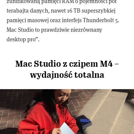
zunifikowaną pamięci RAM o pojemności pół
terabajta danych, nawet 16 TB superszybkiej
pamięci masowej oraz interfejs Thunderbolt 5.
Mac Studio to prawdziwie niezrównany
desktop pro”.
Mac Studio z czipem M4 –
wydajność totalna