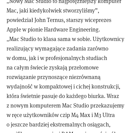
„Nowy Mac Studio to najpotężniejszy komputer
Mac, jaki kiedykolwiek stworzyliśmy”,
powiedział John Ternus, starszy wiceprezes
Apple w pionie Hardware Engineering.
„Mac Studio to klasa sama w sobie. Użytkownicy
realizujący wymagające zadania zarówno
w domu, jak i w profesjonalnych studiach
na całym świecie zyskają przełomowe
rozwiązanie przynoszące niezrównaną
wydajność w kompaktowej i cichej konstrukcji,
która świetnie pasuje do każdego biurka. Wraz
z nowym komputerem Mac Studio przekazujemy
w ręce użytkowników czip M4 Max i M3 Ultra
o jeszcze bardziej ekstremalnych osiągach,