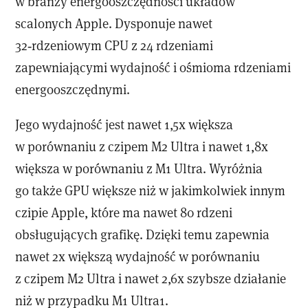
w branży energooszczędności układów
scalonych Apple. Dysponuje nawet
32‑rdzeniowym CPU z 24 rdzeniami
zapewniającymi wydajność i ośmioma rdzeniami
energooszczędnymi.
Jego wydajność jest nawet 1,5x większa
w porównaniu z czipem M2 Ultra i nawet 1,8x
większa w porównaniu z M1 Ultra. Wyróżnia
go także GPU większe niż w jakimkolwiek innym
czipie Apple, które ma nawet 80 rdzeni
obsługujących grafikę. Dzięki temu zapewnia
nawet 2x większą wydajność w porównaniu
z czipem M2 Ultra i nawet 2,6x szybsze działanie
niż w przypadku M1 Ultra1.