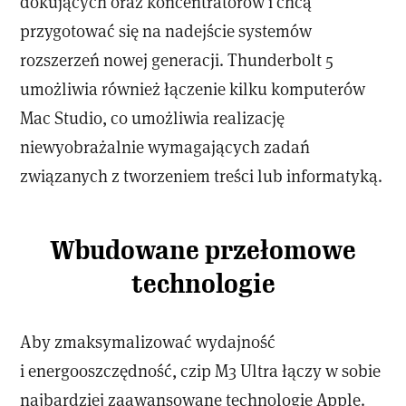
dokujących oraz koncentratorów i chcą
przygotować się na nadejście systemów
rozszerzeń nowej generacji. Thunderbolt 5
umożliwia również łączenie kilku komputerów
Mac Studio, co umożliwia realizację
niewyobrażalnie wymagających zadań
związanych z tworzeniem treści lub informatyką.
Wbudowane przełomowe
technologie
Aby zmaksymalizować wydajność
i energooszczędność, czip M3 Ultra łączy w sobie
najbardziej zaawansowane technologie Apple.