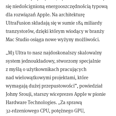
się niedoścignioną energooszczędnością typową
dla rozwiązań Apple. Na architekturę
UltraFusion składają się w sumie 184 miliardy
tranzystorów, dzięki którym wiodący w branży
Mac Studio osiąga nowe wyżyny możliwości.
„M3 Ultra to nasz najdoskonalszy skalowalny
system jednoukładowy, stworzony specjalnie
z myślą o użytkownikach pracujących
nad wielowątkowymi projektami, które
wymagają dużej przepustowości”, powiedział
Johny Srouji, starszy wiceprezes Apple w pionie
Hardware Technologies. „Za sprawą
32‑rdzeniowego CPU, potężnego GPU,