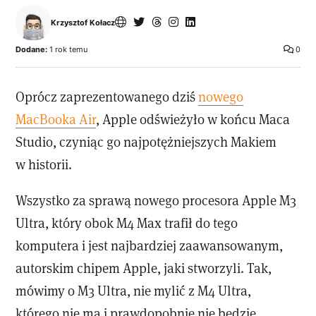
Krzysztof Kołacz
Dodane:
1 rok temu
0
Oprócz zaprezentowanego dziś
nowego
MacBooka Air
, Apple odświeżyło w końcu Maca
Studio, czyniąc go najpotężniejszych Makiem
w historii.
Wszystko za sprawą nowego procesora Apple M3
Ultra, który obok M4 Max trafił do tego
komputera i jest najbardziej zaawansowanym,
autorskim chipem Apple, jaki stworzyli. Tak,
mówimy o M3 Ultra, nie mylić z M4 Ultra,
którego nie ma i prawdopobnie nie będzie,