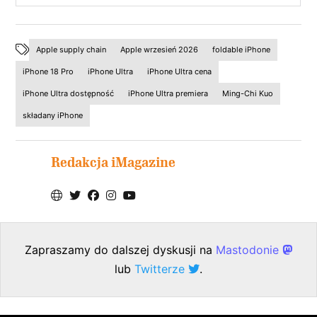
Apple supply chain
Apple wrzesień 2026
foldable iPhone
iPhone 18 Pro
iPhone Ultra
iPhone Ultra cena
iPhone Ultra dostępność
iPhone Ultra premiera
Ming-Chi Kuo
składany iPhone
Redakcja iMagazine
Zapraszamy do dalszej dyskusji na
Mastodonie
lub
Twitterze
.