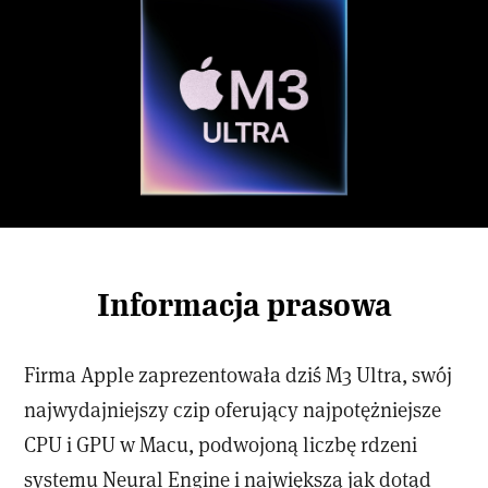
Informacja prasowa
Firma Apple zaprezentowała dziś M3 Ultra, swój
najwydajniejszy czip oferujący najpotężniejsze
CPU i GPU w Macu, podwojoną liczbę rdzeni
systemu Neural Engine i największą jak dotąd