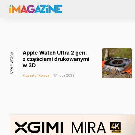
Apple Watch Ultra 2 gen.
APPLE WATCH
z częściami drukowanymi
w 3D
Krzysztof Kołacz
17 lipca 2023