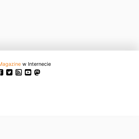
Magazine
w Internecie