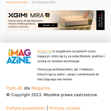
Krzysztof Kołacz
20 listopada 2023
iMagazine
to wyjątkowy na polskim rynku
magazyn, który łączy ze sobą lifestyle, podróże i
sztukę ze światem technologii.
Tworzą go profesjonaliści, jak i hobbyści,
których łączy jedno – pasja i zamiłowanie do
otaczającego nas świata.
Pudło.BE
dla
iMagazine
© Copyright 2023. Wszelkie prawa zastrzeżone.
Polityka prywatności
|
Polityka cookies