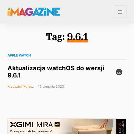
Tag:
9.6.1
APPLE WATCH
Aktualizacja watchOS do wersji
9.6.1
Krzysztof Kołacz
15 sierpnia 2023