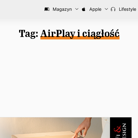
Magazyn
Apple
Lifestyle
Tag:
AirPlay i ciągłość