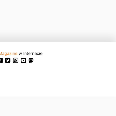
Magazine
w Internecie