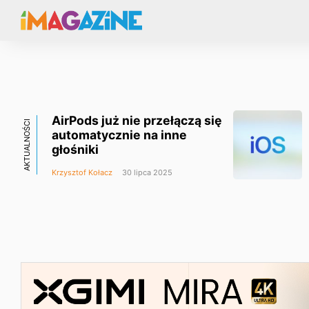
AirPods już nie przełączą się
AKTUALNOŚCI
automatycznie na inne
głośniki
Krzysztof Kołacz
30 lipca 2025