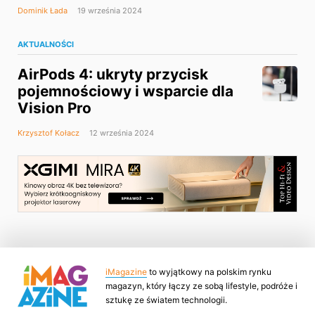
Dominik Łada
19 września 2024
AKTUALNOŚCI
AirPods 4: ukryty przycisk
pojemnościowy i wsparcie dla
Vision Pro
Krzysztof Kołacz
12 września 2024
iMagazine
to wyjątkowy na polskim rynku
magazyn, który łączy ze sobą lifestyle, podróże i
sztukę ze światem technologii.