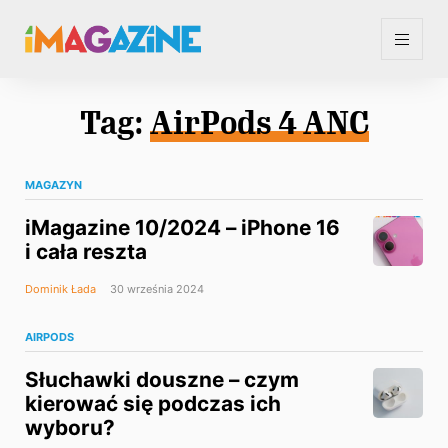
Tag:
AirPods 4 ANC
MAGAZYN
iMagazine 10/2024 – iPhone 16
i cała reszta
Dominik Łada
30 września 2024
AIRPODS
Słuchawki douszne – czym
kierować się podczas ich
wyboru?