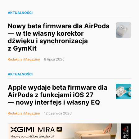
AKTUALNOŚCI
Nowy beta firmware dla AirPods
— w tle własny korektor
dźwięku i synchronizacja
z GymKit
Redakcja iMagazine
8 lipca 2026
AKTUALNOŚCI
Apple wydaje beta firmware dla
AirPods z funkcjami iOS 27
— nowy interfejs i własny EQ
Redakcja iMagazine
12 czerwca 2026