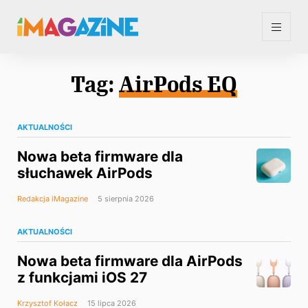
Tag:
AirPods EQ
AKTUALNOŚCI
Nowa beta firmware dla
słuchawek AirPods
Redakcja iMagazine
5 sierpnia 2026
AKTUALNOŚCI
Nowa beta firmware dla AirPods
z funkcjami iOS 27
Krzysztof Kołacz
15 lipca 2026