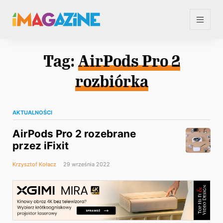
Tag:
AirPods Pro 2
rozbiórka
AKTUALNOŚCI
AirPods Pro 2 rozebrane
przez iFixit
Krzysztof Kołacz
29 września 2022