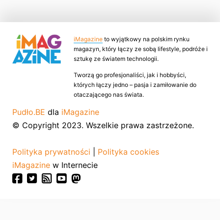
iMagazine
to wyjątkowy na polskim rynku
magazyn, który łączy ze sobą lifestyle, podróże i
sztukę ze światem technologii.
Tworzą go profesjonaliści, jak i hobbyści,
których łączy jedno – pasja i zamiłowanie do
otaczającego nas świata.
Pudło.BE
dla
iMagazine
© Copyright 2023. Wszelkie prawa zastrzeżone.
Polityka prywatności
|
Polityka cookies
iMagazine
w Internecie