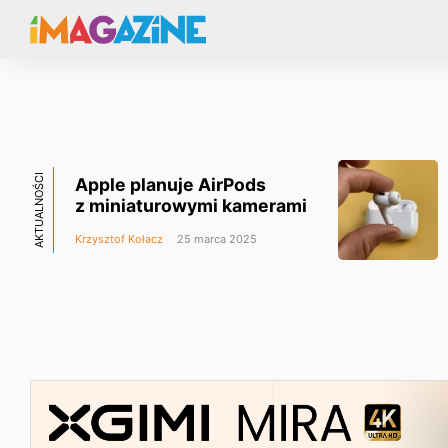
AKTUALNOŚCI
Apple planuje AirPods
z miniaturowymi kamerami
Krzysztof Kołacz
25 marca 2025