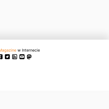
Magazine
w Internecie