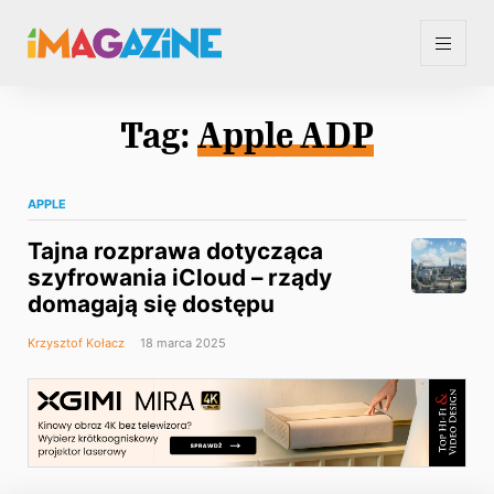
Tag:
Apple ADP
APPLE
Tajna rozprawa dotycząca
szyfrowania iCloud – rządy
domagają się dostępu
Krzysztof Kołacz
18 marca 2025