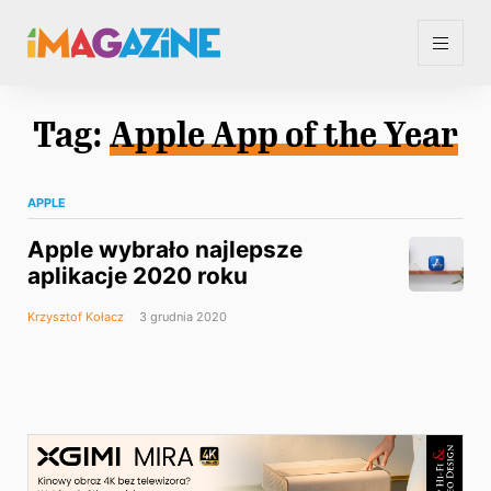
Tag:
Apple App of the Year
APPLE
Apple wybrało najlepsze
aplikacje 2020 roku
Krzysztof Kołacz
3 grudnia 2020