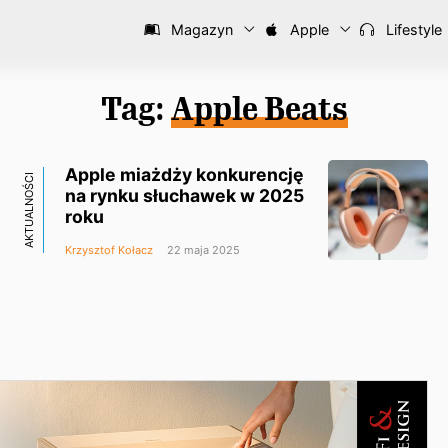
Magazyn
Apple
Lifestyle
Tag:
Apple Beats
Apple miażdży konkurencję
AKTUALNOŚCI
na rynku słuchawek w 2025
roku
Krzysztof Kołacz
22 maja 2025