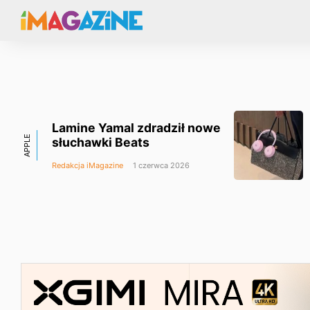
Lamine Yamal zdradził nowe
APPLE
słuchawki Beats
Redakcja iMagazine
1 czerwca 2026