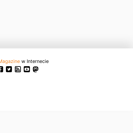
Magazine
w Internecie