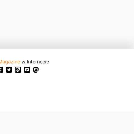
Magazine
w Internecie