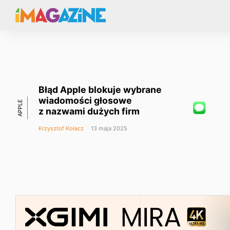
Błąd Apple blokuje wybrane
wiadomości głosowe
APPLE
z nazwami dużych firm
Krzysztof Kołacz
13 maja 2025