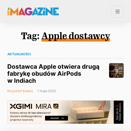
Tag:
Apple dostawcy
AKTUALNOŚCI
Dostawca Apple otwiera drugą
fabrykę obudów AirPods
w Indiach
Krzysztof Kołacz
7 maja 2025