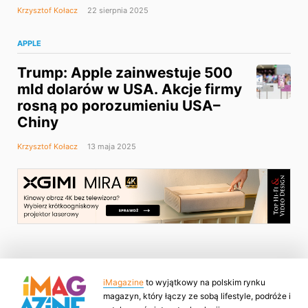
Krzysztof Kołacz
22 sierpnia 2025
APPLE
Trump: Apple zainwestuje 500
mld dolarów w USA. Akcje firmy
rosną po porozumieniu USA–
Chiny
Krzysztof Kołacz
13 maja 2025
iMagazine
to wyjątkowy na polskim rynku
magazyn, który łączy ze sobą lifestyle, podróże i