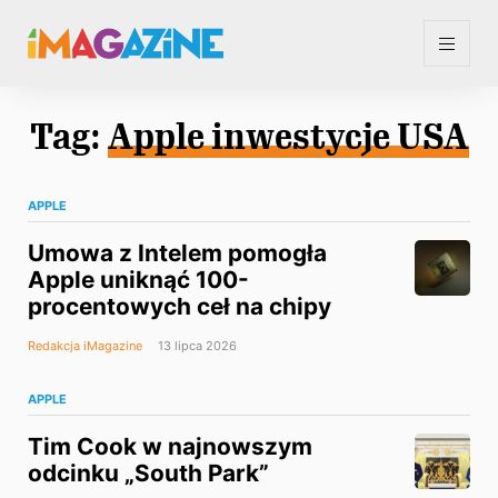
Tag:
Apple inwestycje USA
APPLE
Umowa z Intelem pomogła
Apple uniknąć 100-
procentowych ceł na chipy
Redakcja iMagazine
13 lipca 2026
APPLE
Tim Cook w najnowszym
odcinku „South Park”