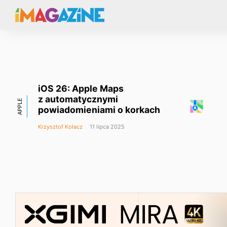
iOS 26: Apple Maps
z automatycznymi
APPLE
powiadomieniami o korkach
Krzysztof Kołacz
11 lipca 2025