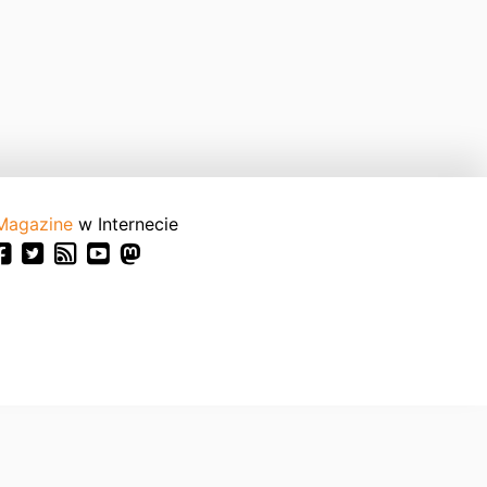
Magazine
w Internecie