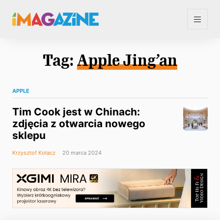
Tag:
Apple Jing’an
APPLE
Tim Cook jest w Chinach:
zdjęcia z otwarcia nowego
sklepu
Krzysztof Kołacz
20 marca 2024