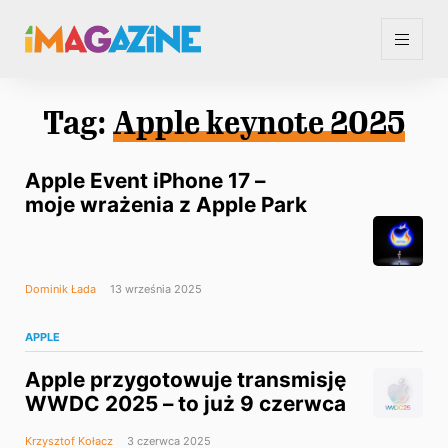
Tag:
Apple keynote 2025
Apple Event iPhone 17 –
moje wrażenia z Apple Park
Dominik Łada
13 września 2025
APPLE
Apple przygotowuje transmisję
WWDC 2025 – to już 9 czerwca
Krzysztof Kołacz
3 czerwca 2025