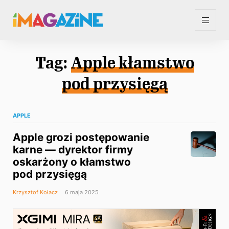
Tag:
Apple kłamstwo
pod przysięgą
APPLE
Apple grozi postępowanie
karne — dyrektor firmy
oskarżony o kłamstwo
pod przysięgą
Krzysztof Kołacz
6 maja 2025