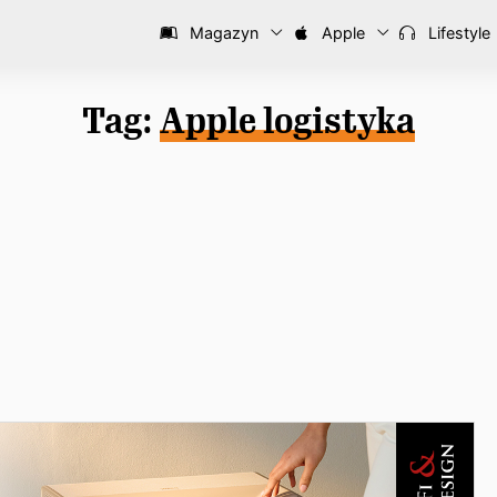
Magazyn
Apple
Lifestyle
Tag:
Apple logistyka