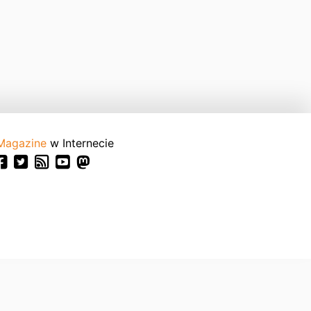
Magazine
w Internecie