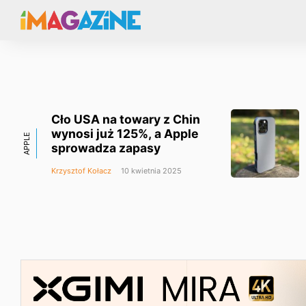
Cło USA na towary z Chin
wynosi już 125%, a Apple
APPLE
sprowadza zapasy
Krzysztof Kołacz
10 kwietnia 2025