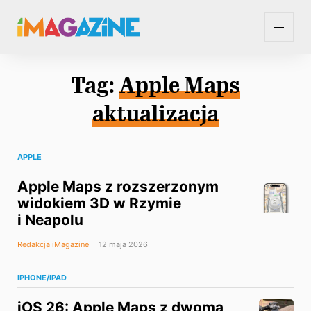
Tag:
Apple Maps
aktualizacja
APPLE
Apple Maps z rozszerzonym
widokiem 3D w Rzymie
i Neapolu
Redakcja iMagazine
12 maja 2026
IPHONE/IPAD
iOS 26: Apple Maps z dwoma