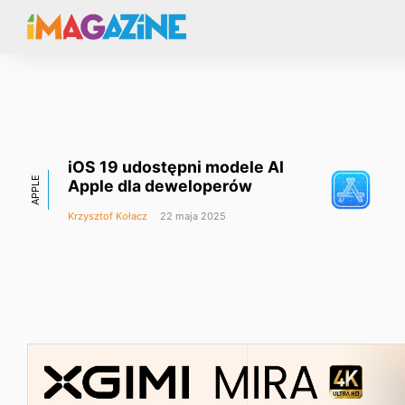
iOS 19 udostępni modele AI
APPLE
Apple dla deweloperów
Krzysztof Kołacz
22 maja 2025