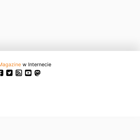
Magazine
w Internecie