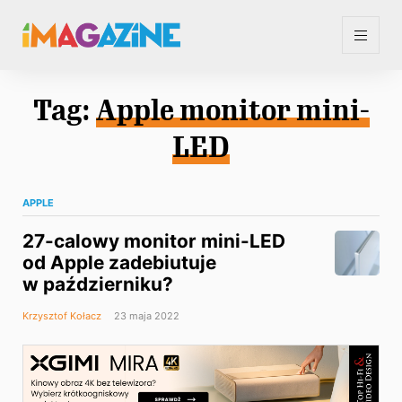
Tag:
Apple monitor mini-
LED
APPLE
27-calowy monitor mini-LED
od Apple zadebiutuje
w październiku?
Krzysztof Kołacz
23 maja 2022